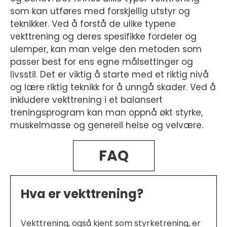
som kan utføres med forskjellig utstyr og
teknikker. Ved å forstå de ulike typene
vekttrening og deres spesifikke fordeler og
ulemper, kan man velge den metoden som
passer best for ens egne målsettinger og
livsstil. Det er viktig å starte med et riktig nivå
og lære riktig teknikk for å unngå skader. Ved å
inkludere vekttrening i et balansert
treningsprogram kan man oppnå økt styrke,
muskelmasse og generell helse og velvære.
FAQ
Hva er vekttrening?
Vekttrening, også kjent som styrketrening, er