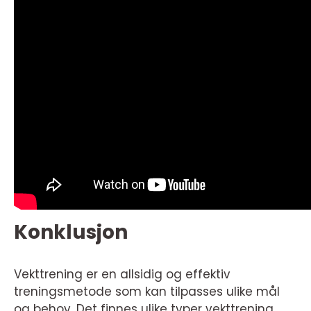
Konklusjon
Vekttrening er en allsidig og effektiv
treningsmetode som kan tilpasses ulike mål
og behov. Det finnes ulike typer vekttrening