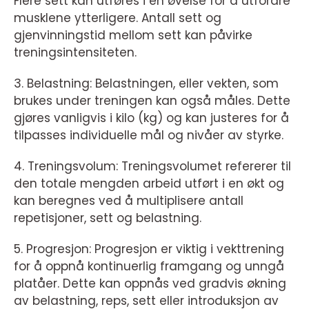
Flere sett kan utføres i en øvelse for å utfordre
musklene ytterligere. Antall sett og
gjenvinningstid mellom sett kan påvirke
treningsintensiteten.
3. Belastning: Belastningen, eller vekten, som
brukes under treningen kan også måles. Dette
gjøres vanligvis i kilo (kg) og kan justeres for å
tilpasses individuelle mål og nivåer av styrke.
4. Treningsvolum: Treningsvolumet refererer til
den totale mengden arbeid utført i en økt og
kan beregnes ved å multiplisere antall
repetisjoner, sett og belastning.
5. Progresjon: Progresjon er viktig i vekttrening
for å oppnå kontinuerlig framgang og unngå
platåer. Dette kan oppnås ved gradvis økning
av belastning, reps, sett eller introduksjon av