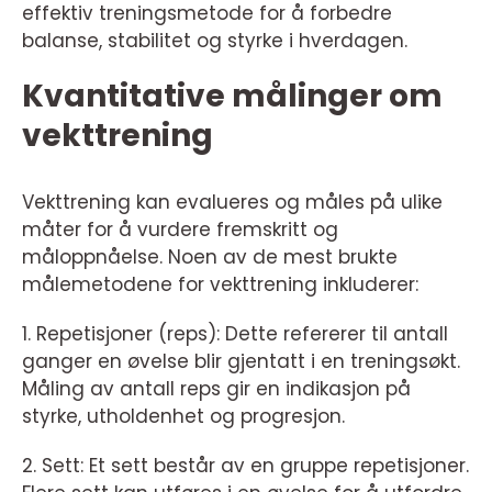
effektiv treningsmetode for å forbedre
balanse, stabilitet og styrke i hverdagen.
Kvantitative målinger om
vekttrening
Vekttrening kan evalueres og måles på ulike
måter for å vurdere fremskritt og
måloppnåelse. Noen av de mest brukte
målemetodene for vekttrening inkluderer:
1. Repetisjoner (reps): Dette refererer til antall
ganger en øvelse blir gjentatt i en treningsøkt.
Måling av antall reps gir en indikasjon på
styrke, utholdenhet og progresjon.
2. Sett: Et sett består av en gruppe repetisjoner.