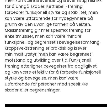
men kan være krevende og krever riktig teknikk
for å unngå skader. Kettlebell-trening
forbedrer funksjonell styrke og stabilitet, men
kan være utfordrende for nybegynnere på
grunn av den uvanlige formen på vekten.
Maskintrening gir mer spesifikk trening for
enkeltmuskler, men kan være mindre
funksjonell og begrenset i bevegelsesomfang.
Kroppsvektstrening er praktisk og krever
minimalt utstyr, men kan være begrenset i
motstand og utvikling over tid. Funksjonell
trening etterligner bevegelser fra dagliglivet
og kan være effektiv for å forbedre funksjonell
styrke og bevegelse, men kan være
utfordrende for personer med spesifikke
skader eller begrensninger.