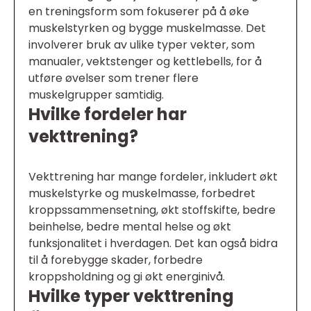
en treningsform som fokuserer på å øke
muskelstyrken og bygge muskelmasse. Det
involverer bruk av ulike typer vekter, som
manualer, vektstenger og kettlebells, for å
utføre øvelser som trener flere
muskelgrupper samtidig.
Hvilke fordeler har
vekttrening?
Vekttrening har mange fordeler, inkludert økt
muskelstyrke og muskelmasse, forbedret
kroppssammensetning, økt stoffskifte, bedre
beinhelse, bedre mental helse og økt
funksjonalitet i hverdagen. Det kan også bidra
til å forebygge skader, forbedre
kroppsholdning og gi økt energinivå.
Hvilke typer vekttrening