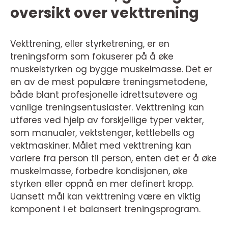
oversikt over vekttrening
Vekttrening, eller styrketrening, er en
treningsform som fokuserer på å øke
muskelstyrken og bygge muskelmasse. Det er
en av de mest populære treningsmetodene,
både blant profesjonelle idrettsutøvere og
vanlige treningsentusiaster. Vekttrening kan
utføres ved hjelp av forskjellige typer vekter,
som manualer, vektstenger, kettlebells og
vektmaskiner. Målet med vekttrening kan
variere fra person til person, enten det er å øke
muskelmasse, forbedre kondisjonen, øke
styrken eller oppnå en mer definert kropp.
Uansett mål kan vekttrening være en viktig
komponent i et balansert treningsprogram.