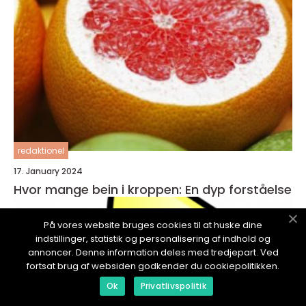
redaktionel
17. January 2024
Hvor mange bein i kroppen: En dyp forståelse
På vores website bruges cookies til at huske dine
indstillinger, statistik og personalisering af indhold og
annoncer. Denne information deles med tredjepart. Ved
fortsat brug af websiden godkender du cookiepolitikken.
Ok
Privatlivspolitik