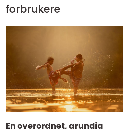
forbrukere
En overordnet, grundig