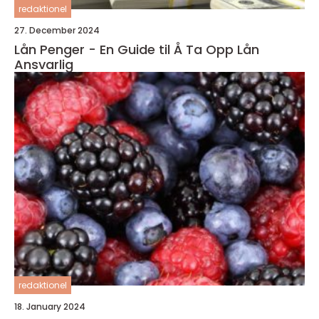
redaktionel
27. December 2024
Lån Penger - En Guide til Å Ta Opp Lån
Ansvarlig
redaktionel
18. January 2024