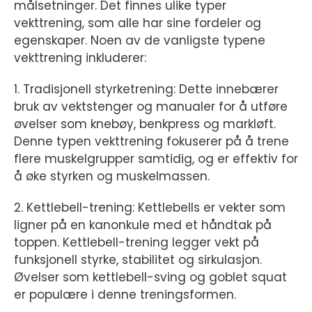
målsetninger. Det finnes ulike typer
vekttrening, som alle har sine fordeler og
egenskaper. Noen av de vanligste typene
vekttrening inkluderer:
1. Tradisjonell styrketrening: Dette innebærer
bruk av vektstenger og manualer for å utføre
øvelser som knebøy, benkpress og markløft.
Denne typen vekttrening fokuserer på å trene
flere muskelgrupper samtidig, og er effektiv for
å øke styrken og muskelmassen.
2. Kettlebell-trening: Kettlebells er vekter som
ligner på en kanonkule med et håndtak på
toppen. Kettlebell-trening legger vekt på
funksjonell styrke, stabilitet og sirkulasjon.
Øvelser som kettlebell-sving og goblet squat
er populære i denne treningsformen.