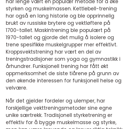
har lenge vært en populær metode for å øke
styrken og muskelmassen. Kettlebell-trening
har også en lang historie og ble opprinnelig
brukt av russiske brytere og vektløftere på
1700-tallet. Maskintrening ble populært på
1970-tallet og gjorde det mulig å isolere og
trene spesifikke muskelgrupper mer effektivt.
Kroppsvektstrening har vært en del av
treningstradisjoner som yoga og gymnastikk i
århundrer. Funksjonell trening har fått økt
oppmerksomhet de siste tiårene på grunn av
den økende interessen for funksjonell helse og
velvære.
Når det gjelder fordeler og ulemper, har
forskjellige vekttreningsmetoder sine egne
unike særtrekk. Tradisjonell styrketrening er
effektiv for å bygge muskelmasse og styrke,