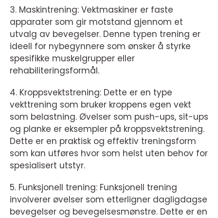
3. Maskintrening: Vektmaskiner er faste
apparater som gir motstand gjennom et
utvalg av bevegelser. Denne typen trening er
ideell for nybegynnere som ønsker å styrke
spesifikke muskelgrupper eller
rehabiliteringsformål.
4. Kroppsvektstrening: Dette er en type
vekttrening som bruker kroppens egen vekt
som belastning. Øvelser som push-ups, sit-ups
og planke er eksempler på kroppsvektstrening.
Dette er en praktisk og effektiv treningsform
som kan utføres hvor som helst uten behov for
spesialisert utstyr.
5. Funksjonell trening: Funksjonell trening
involverer øvelser som etterligner dagligdagse
bevegelser og bevegelsesmønstre. Dette er en