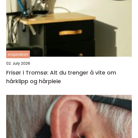
inspiration
02. July 2026
Frisør i Tromsø: Alt du trenger å vite om
hårklipp og hårpleie