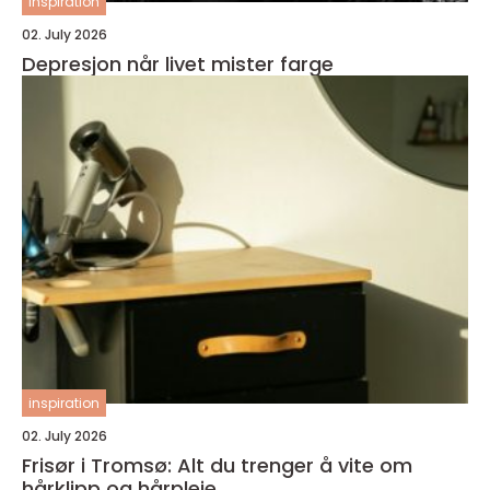
inspiration
02. July 2026
Depresjon når livet mister farge
inspiration
02. July 2026
Frisør i Tromsø: Alt du trenger å vite om
hårklipp og hårpleie