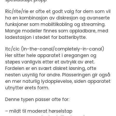
Ric/rite/rie er ofte et godt valg for dem som vil
ha en kombinasjon av diskresjon og avanserte
funksjoner som mobiltilkobling og streaming.
Mange modeller finnes som oppladbare, med
ladestasjon i stedet for batteribytte.
Itc/cic (in-the-canal/completely-in-canal)
Her sitter hele apparatet i øregangen og
støpes vanligvis etter et avtrykk av øret.
Fordelen er en svært diskret løsning, ofte
nesten usynlig for andre. Plasseringen gir også
en mer naturlig lydopplevelse, siden apparatet
utnytter ørets form.
Denne typen passer ofte for:
– mildt til moderat hørselstap