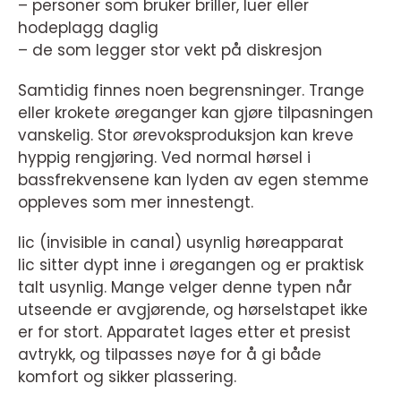
– personer som bruker briller, luer eller
hodeplagg daglig
– de som legger stor vekt på diskresjon
Samtidig finnes noen begrensninger. Trange
eller krokete øreganger kan gjøre tilpasningen
vanskelig. Stor ørevoksproduksjon kan kreve
hyppig rengjøring. Ved normal hørsel i
bassfrekvensene kan lyden av egen stemme
oppleves som mer innestengt.
Iic (invisible in canal) usynlig høreapparat
Iic sitter dypt inne i øregangen og er praktisk
talt usynlig. Mange velger denne typen når
utseende er avgjørende, og hørselstapet ikke
er for stort. Apparatet lages etter et presist
avtrykk, og tilpasses nøye for å gi både
komfort og sikker plassering.