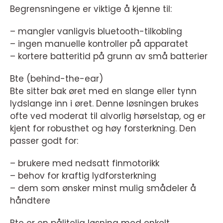
Begrensningene er viktige å kjenne til:
– mangler vanligvis bluetooth-tilkobling
– ingen manuelle kontroller på apparatet
– kortere batteritid på grunn av små batterier
Bte (behind-the-ear)
Bte sitter bak øret med en slange eller tynn
lydslange inn i øret. Denne løsningen brukes
ofte ved moderat til alvorlig hørselstap, og er
kjent for robusthet og høy forsterkning. Den
passer godt for:
– brukere med nedsatt finmotorikk
– behov for kraftig lydforsterkning
– dem som ønsker minst mulig smådeler å
håndtere
Bte er en pålitelig løsning med enkelt