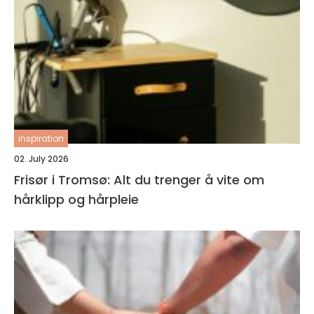
inspiration
02. July 2026
Frisør i Tromsø: Alt du trenger å vite om
hårklipp og hårpleie