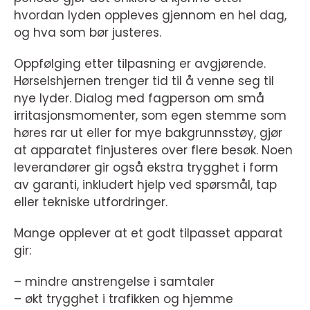
hvordan lyden oppleves gjennom en hel dag,
og hva som bør justeres.
Oppfølging etter tilpasning er avgjørende.
Hørselshjernen trenger tid til å venne seg til
nye lyder. Dialog med fagperson om små
irritasjonsmomenter, som egen stemme som
høres rar ut eller for mye bakgrunnsstøy, gjør
at apparatet finjusteres over flere besøk. Noen
leverandører gir også ekstra trygghet i form
av garanti, inkludert hjelp ved spørsmål, tap
eller tekniske utfordringer.
Mange opplever at et godt tilpasset apparat
gir:
– mindre anstrengelse i samtaler
– økt trygghet i trafikken og hjemme