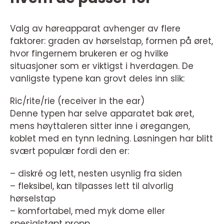
Valg av høreapparat avhenger av flere
faktorer: graden av hørselstap, formen på øret,
hvor fingernem brukeren er og hvilke
situasjoner som er viktigst i hverdagen. De
vanligste typene kan grovt deles inn slik:
Ric/rite/rie (receiver in the ear)
Denne typen har selve apparatet bak øret,
mens høyttaleren sitter inne i øregangen,
koblet med en tynn ledning. Løsningen har blitt
svært populær fordi den er:
– diskré og lett, nesten usynlig fra siden
– fleksibel, kan tilpasses lett til alvorlig
hørselstap
– komfortabel, med myk dome eller
spesialstøpt propp