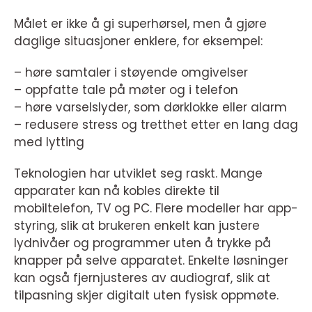
Målet er ikke å gi superhørsel, men å gjøre
daglige situasjoner enklere, for eksempel:
– høre samtaler i støyende omgivelser
– oppfatte tale på møter og i telefon
– høre varselslyder, som dørklokke eller alarm
– redusere stress og tretthet etter en lang dag
med lytting
Teknologien har utviklet seg raskt. Mange
apparater kan nå kobles direkte til
mobiltelefon, TV og PC. Flere modeller har app-
styring, slik at brukeren enkelt kan justere
lydnivåer og programmer uten å trykke på
knapper på selve apparatet. Enkelte løsninger
kan også fjernjusteres av audiograf, slik at
tilpasning skjer digitalt uten fysisk oppmøte.