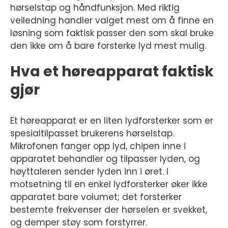
hørselstap og håndfunksjon. Med riktig
veiledning handler valget mest om å finne en
løsning som faktisk passer den som skal bruke
den ikke om å bare forsterke lyd mest mulig.
Hva et høreapparat faktisk
gjør
Et høreapparat er en liten lydforsterker som er
spesialtilpasset brukerens hørselstap.
Mikrofonen fanger opp lyd, chipen inne i
apparatet behandler og tilpasser lyden, og
høyttaleren sender lyden inn i øret. I
motsetning til en enkel lydforsterker øker ikke
apparatet bare volumet; det forsterker
bestemte frekvenser der hørselen er svekket,
og demper støy som forstyrrer.