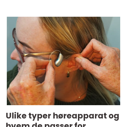
Ulike typer høreapparat og
hvem de passer for