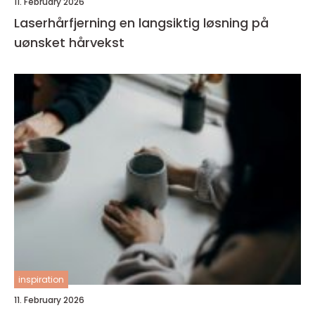
11. February 2026
Laserhårfjerning en langsiktig løsning på
uønsket hårvekst
inspiration
11. February 2026