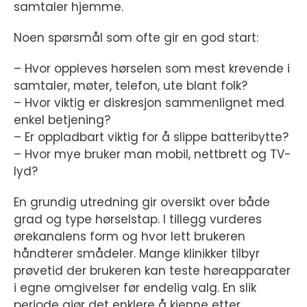
samtaler hjemme.
Noen spørsmål som ofte gir en god start:
– Hvor oppleves hørselen som mest krevende i
samtaler, møter, telefon, ute blant folk?
– Hvor viktig er diskresjon sammenlignet med
enkel betjening?
– Er oppladbart viktig for å slippe batteribytte?
– Hvor mye bruker man mobil, nettbrett og TV-
lyd?
En grundig utredning gir oversikt over både
grad og type hørselstap. I tillegg vurderes
ørekanalens form og hvor lett brukeren
håndterer smådeler. Mange klinikker tilbyr
prøvetid der brukeren kan teste høreapparater
i egne omgivelser før endelig valg. En slik
periode gjør det enklere å kjenne etter