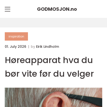
GODMOSJON.
no
inspiration
01. July 2026
by
Eirik Lindholm
Høreapparat hva du
bør vite før du velger