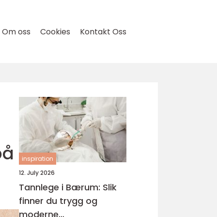
Om oss
Cookies
Kontakt Oss
på
inspiration
12. July 2026
Tannlege i Bærum: Slik
finner du trygg og
moderne