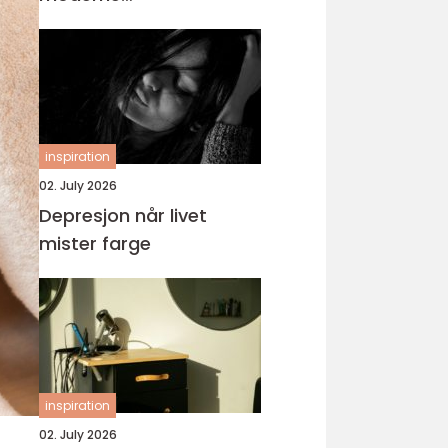
tannbehandling
inspiration
02. July 2026
Depresjon når livet
mister farge
inspiration
02. July 2026