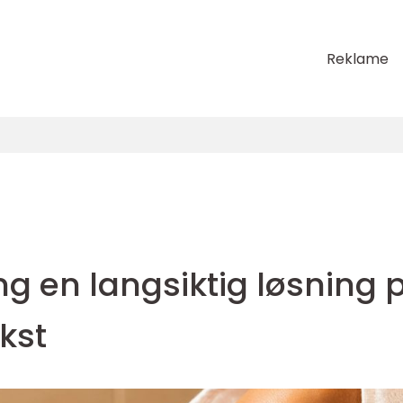
Reklame
ng en langsiktig løsning 
kst