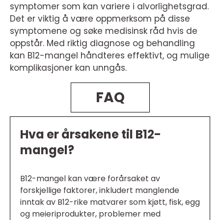
symptomer som kan variere i alvorlighetsgrad.
Det er viktig å være oppmerksom på disse
symptomene og søke medisinsk råd hvis de
oppstår. Med riktig diagnose og behandling
kan B12-mangel håndteres effektivt, og mulige
komplikasjoner kan unngås.
FAQ
Hva er årsakene til B12-
mangel?
B12-mangel kan være forårsaket av
forskjellige faktorer, inkludert manglende
inntak av B12-rike matvarer som kjøtt, fisk, egg
og meieriprodukter, problemer med