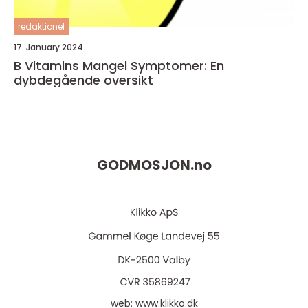
redaktionel
17. January 2024
B Vitamins Mangel Symptomer: En
dybdegående oversikt
GODMOSJON.
no
web:
www.klikko.dk