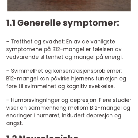
1.1 Generelle symptomer:
– Tretthet og svakhet: En av de vanligste
symptomene på B12-mangel er følelsen av
vedvarende slitenhet og mangel på energi.
– Svimmelhet og konsentrasjonsproblemer:
B12-mangel kan påvirke hjernens funksjon og
føre til svimmelhet og kognitiv svekkelse.
– Humørsvingninger og depresjon: Flere studier
viser en sammenheng mellom B12-mangel og
endringer i humøret, inkludert depresjon og
angst.