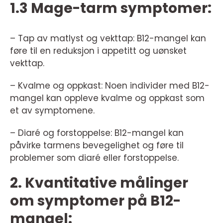
1.3 Mage-tarm symptomer:
– Tap av matlyst og vekttap: B12-mangel kan
føre til en reduksjon i appetitt og uønsket
vekttap.
– Kvalme og oppkast: Noen individer med B12-
mangel kan oppleve kvalme og oppkast som
et av symptomene.
– Diaré og forstoppelse: B12-mangel kan
påvirke tarmens bevegelighet og føre til
problemer som diaré eller forstoppelse.
2. Kvantitative målinger
om symptomer på B12-
mangel: