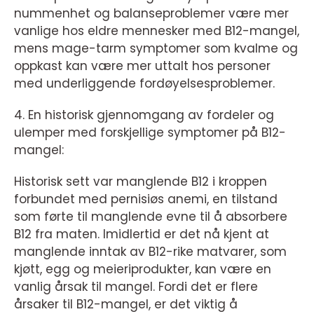
nummenhet og balanseproblemer være mer
vanlige hos eldre mennesker med B12-mangel,
mens mage-tarm symptomer som kvalme og
oppkast kan være mer uttalt hos personer
med underliggende fordøyelsesproblemer.
4. En historisk gjennomgang av fordeler og
ulemper med forskjellige symptomer på B12-
mangel:
Historisk sett var manglende B12 i kroppen
forbundet med pernisiøs anemi, en tilstand
som førte til manglende evne til å absorbere
B12 fra maten. Imidlertid er det nå kjent at
manglende inntak av B12-rike matvarer, som
kjøtt, egg og meieriprodukter, kan være en
vanlig årsak til mangel. Fordi det er flere
årsaker til B12-mangel, er det viktig å