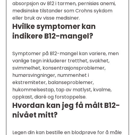
absorpsjon av B12 i tarmen, pernisiøs anemi,
medisinske tilstander som Crohns sykdom
eller bruk av visse medisiner.
Hvilke symptomer kan
indikere B12-mangel?
Symptomer på B12-mangel kan variere, men
vanlige tegn inkluderer tretthet, svakhet,
svimmelhet, konsentrasjonsproblemer,
humørsvingninger, nummenhet i
ekstremiteter, balanseproblemer,
hukommelsestap, tap av matlyst, kvalme,
oppkast, diaré og forstoppelse.
Hvordan kan jeg få målt B12-
nivået mitt?
Legen din kan bestille en blodprøve for å måle