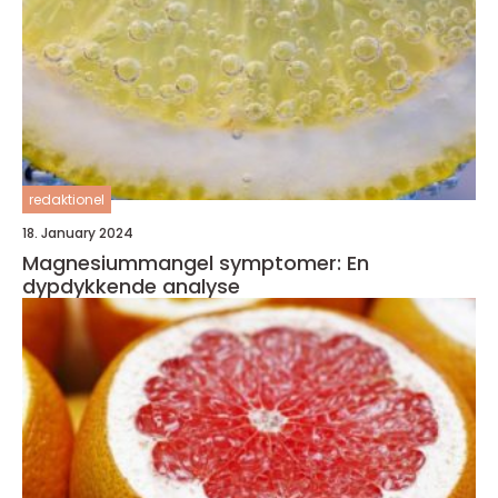
redaktionel
18. January 2024
Magnesiummangel symptomer: En
dypdykkende analyse