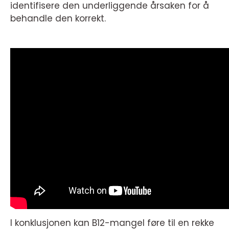
identifisere den underliggende årsaken for å
behandle den korrekt.
I konklusjonen kan B12-mangel føre til en rekke