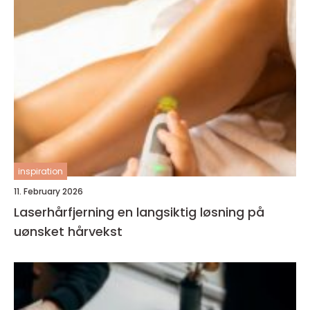
inspiration
11. February 2026
Laserhårfjerning en langsiktig løsning på
uønsket hårvekst