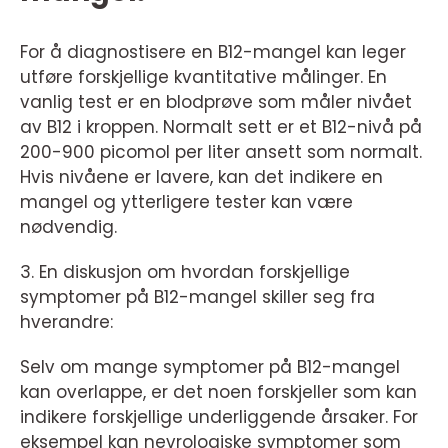
For å diagnostisere en B12-mangel kan leger
utføre forskjellige kvantitative målinger. En
vanlig test er en blodprøve som måler nivået
av B12 i kroppen. Normalt sett er et B12-nivå på
200-900 picomol per liter ansett som normalt.
Hvis nivåene er lavere, kan det indikere en
mangel og ytterligere tester kan være
nødvendig.
3. En diskusjon om hvordan forskjellige
symptomer på B12-mangel skiller seg fra
hverandre:
Selv om mange symptomer på B12-mangel
kan overlappe, er det noen forskjeller som kan
indikere forskjellige underliggende årsaker. For
eksempel kan nevrologiske symptomer som