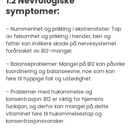
1.2 Nevrologiske
symptomer:
– Nummenhet og prikking i ekstremiteter: Tap
av følsomhet og prikking i hender, ben og
føtter kan indikere skade på nervesystemet
forårsaket av B12-mangel.
– Balanseproblemer: Mangel på B12 kan påvirke
koordinering og balanseevne, noe som kan
føre til hyppige fall og ustødighet.
– Problemer med hukommelse og
konsentrasjon: B12 er viktig for hjernens
funksjon, og derfor kan mangel på dette
vitaminet føre til hukommelsestap og
konsentrasjonsvansker.