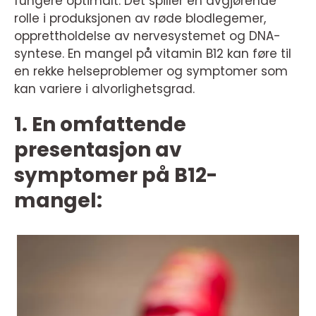
fungere optimalt. Det spiller en avgjørende
rolle i produksjonen av røde blodlegemer,
opprettholdelse av nervesystemet og DNA-
syntese. En mangel på vitamin B12 kan føre til
en rekke helseproblemer og symptomer som
kan variere i alvorlighetsgrad.
1. En omfattende
presentasjon av
symptomer på B12-
mangel: