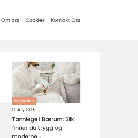
Om oss
Cookies
Kontakt Oss
inspiration
12. July 2026
Tannlege i Bærum: Slik
finner du trygg og
moderne