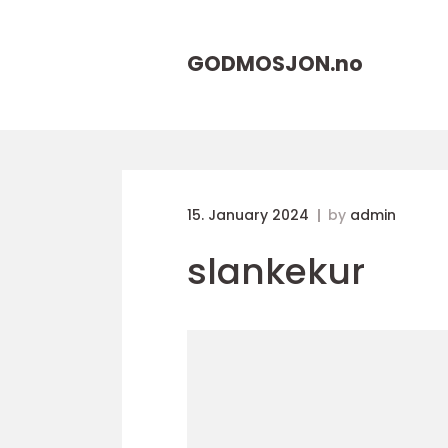
GODMOSJON.
no
15. January 2024
by
admin
slankekur