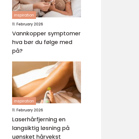
inspiration
11. February 2026
Vannkopper symptomer
hva bør du følge med
på?
inspiration
11. February 2026
Laserhårfjerning en
langsiktig løsning på
uønsket hårvekst