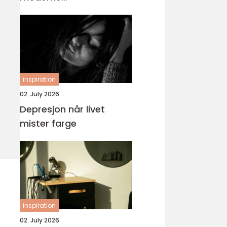
tannbehandling
inspiration
02. July 2026
Depresjon når livet
mister farge
inspiration
02. July 2026