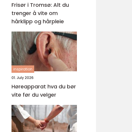
Frisør i Tromsø: Alt du
trenger å vite om
hårklipp og hårpleie
inspiration
01. July 2026
Høreapparat hva du bør
vite før du velger