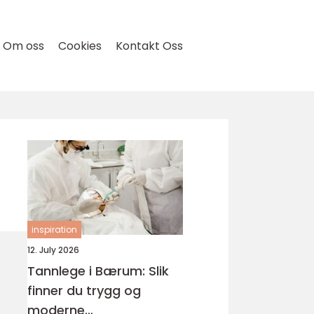
Om oss
Cookies
Kontakt Oss
inspiration
12. July 2026
Tannlege i Bærum: Slik
finner du trygg og
moderne