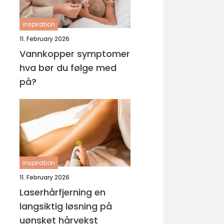
inspiration
11. February 2026
Vannkopper symptomer
hva bør du følge med
på?
inspiration
11. February 2026
Laserhårfjerning en
langsiktig løsning på
uønsket hårvekst