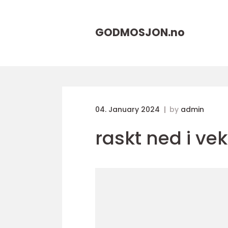
GODMOSJON.
no
04. January 2024
by
admin
raskt ned i vek