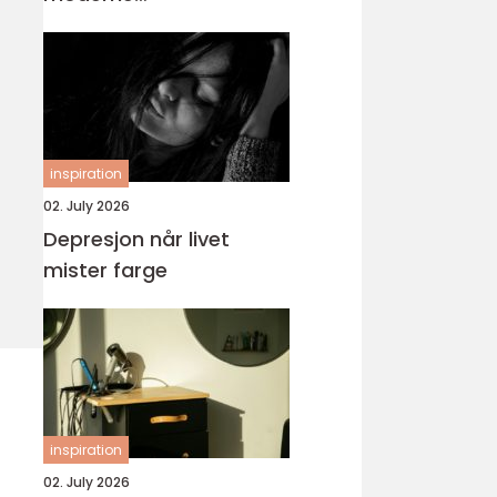
tannbehandling
inspiration
02. July 2026
Depresjon når livet
mister farge
inspiration
02. July 2026