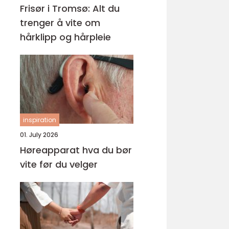
Frisør i Tromsø: Alt du
trenger å vite om
hårklipp og hårpleie
inspiration
01. July 2026
Høreapparat hva du bør
vite før du velger