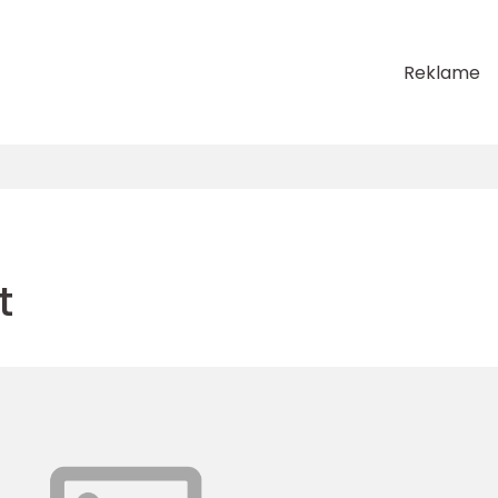
Reklame
t