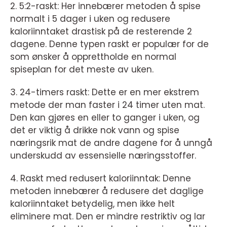
2. 5:2-raskt: Her innebærer metoden å spise
normalt i 5 dager i uken og redusere
kaloriinntaket drastisk på de resterende 2
dagene. Denne typen raskt er populær for de
som ønsker å opprettholde en normal
spiseplan for det meste av uken.
3. 24-timers raskt: Dette er en mer ekstrem
metode der man faster i 24 timer uten mat.
Den kan gjøres en eller to ganger i uken, og
det er viktig å drikke nok vann og spise
næringsrik mat de andre dagene for å unngå
underskudd av essensielle næringsstoffer.
4. Raskt med redusert kaloriinntak: Denne
metoden innebærer å redusere det daglige
kaloriinntaket betydelig, men ikke helt
eliminere mat. Den er mindre restriktiv og lar