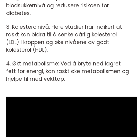
blodsukkernivå og redusere risikoen for
diabetes.
3. Kolesterolnivå: Flere studier har indikert at
raskt kan bidra til å senke dårlig kolesterol
(LDL) i kroppen og øke nivåene av godt
kolesterol (HDL).
4. Økt metabolisme: Ved å bryte ned lagret
fett for energi, kan raskt øke metabolismen og
hjelpe til med vekttap.