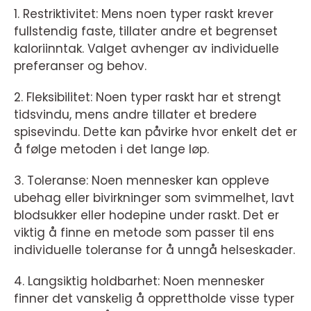
1. Restriktivitet: Mens noen typer raskt krever
fullstendig faste, tillater andre et begrenset
kaloriinntak. Valget avhenger av individuelle
preferanser og behov.
2. Fleksibilitet: Noen typer raskt har et strengt
tidsvindu, mens andre tillater et bredere
spisevindu. Dette kan påvirke hvor enkelt det er
å følge metoden i det lange løp.
3. Toleranse: Noen mennesker kan oppleve
ubehag eller bivirkninger som svimmelhet, lavt
blodsukker eller hodepine under raskt. Det er
viktig å finne en metode som passer til ens
individuelle toleranse for å unngå helseskader.
4. Langsiktig holdbarhet: Noen mennesker
finner det vanskelig å opprettholde visse typer