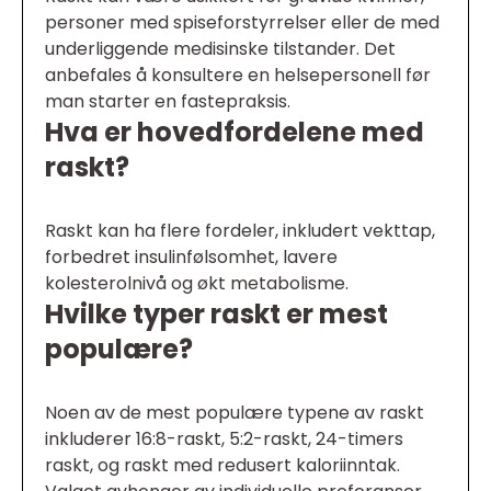
personer med spiseforstyrrelser eller de med
underliggende medisinske tilstander. Det
anbefales å konsultere en helsepersonell før
man starter en fastepraksis.
Hva er hovedfordelene med
raskt?
Raskt kan ha flere fordeler, inkludert vekttap,
forbedret insulinfølsomhet, lavere
kolesterolnivå og økt metabolisme.
Hvilke typer raskt er mest
populære?
Noen av de mest populære typene av raskt
inkluderer 16:8-raskt, 5:2-raskt, 24-timers
raskt, og raskt med redusert kaloriinntak.