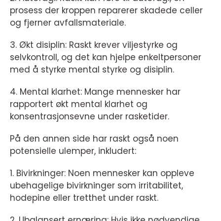
prosess der kroppen reparerer skadede celler
og fjerner avfallsmateriale.
3. Økt disiplin: Raskt krever viljestyrke og
selvkontroll, og det kan hjelpe enkeltpersoner
med å styrke mental styrke og disiplin.
4. Mental klarhet: Mange mennesker har
rapportert økt mental klarhet og
konsentrasjonsevne under rasketider.
På den annen side har raskt også noen
potensielle ulemper, inkludert:
1. Bivirkninger: Noen mennesker kan oppleve
ubehagelige bivirkninger som irritabilitet,
hodepine eller tretthet under raskt.
2. Ubalansert ernæring: Hvis ikke nødvendige