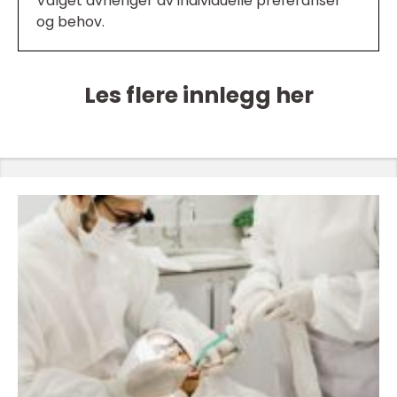
Valget avhenger av individuelle preferanser
og behov.
Les flere innlegg her