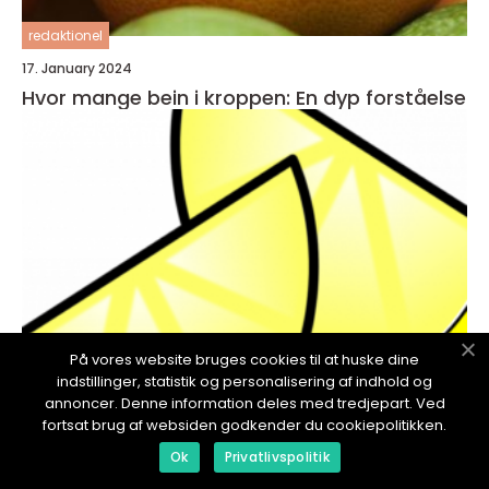
redaktionel
17. January 2024
Hvor mange bein i kroppen: En dyp forståelse
På vores website bruges cookies til at huske dine
indstillinger, statistik og personalisering af indhold og
annoncer. Denne information deles med tredjepart. Ved
fortsat brug af websiden godkender du cookiepolitikken.
redaktionel
Ok
Privatlivspolitik
17. January 2024