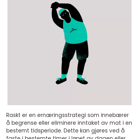
Raskt er en ernæringsstrategi som innebærer
å begrense eller eliminere inntaket av mat i en
bestemt tidsperiode. Dette kan gjøres ved å
faste i bestemte timer i løpet av dagen eller