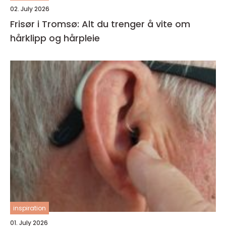
02. July 2026
Frisør i Tromsø: Alt du trenger å vite om
hårklipp og hårpleie
inspiration
01. July 2026