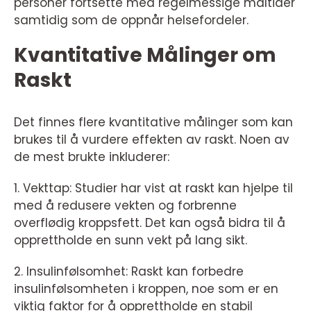
personer fortsette med regelmessige måltider
samtidig som de oppnår helsefordeler.
Kvantitative Målinger om
Raskt
Det finnes flere kvantitative målinger som kan
brukes til å vurdere effekten av raskt. Noen av
de mest brukte inkluderer:
1. Vekttap: Studier har vist at raskt kan hjelpe til
med å redusere vekten og forbrenne
overflødig kroppsfett. Det kan også bidra til å
opprettholde en sunn vekt på lang sikt.
2. Insulinfølsomhet: Raskt kan forbedre
insulinfølsomheten i kroppen, noe som er en
viktig faktor for å opprettholde en stabil