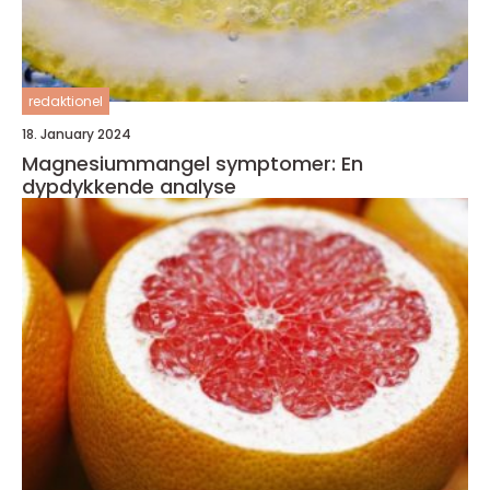
redaktionel
18. January 2024
Magnesiummangel symptomer: En
dypdykkende analyse