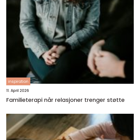
inspiration
11. April 2026
Familieterapi når relasjoner trenger støtte