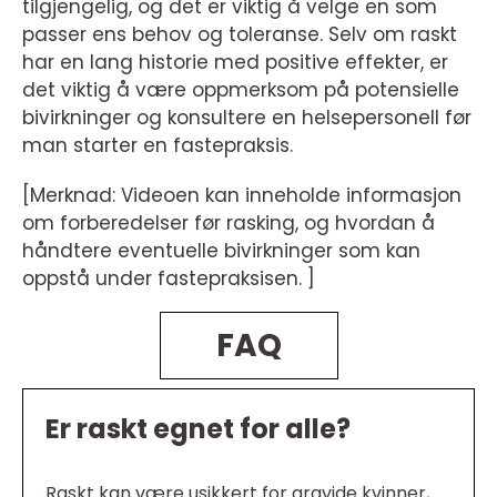
tilgjengelig, og det er viktig å velge en som
passer ens behov og toleranse. Selv om raskt
har en lang historie med positive effekter, er
det viktig å være oppmerksom på potensielle
bivirkninger og konsultere en helsepersonell før
man starter en fastepraksis.
[Merknad: Videoen kan inneholde informasjon
om forberedelser før rasking, og hvordan å
håndtere eventuelle bivirkninger som kan
oppstå under fastepraksisen. ]
FAQ
Er raskt egnet for alle?
Raskt kan være usikkert for gravide kvinner,