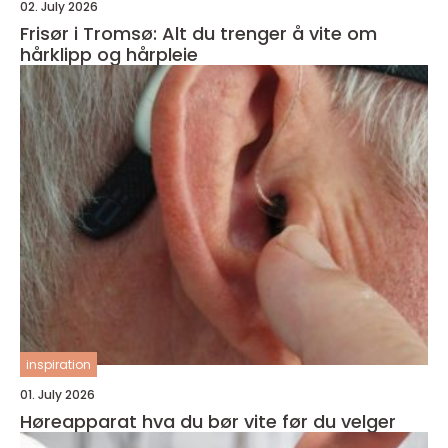
02. July 2026
Frisør i Tromsø: Alt du trenger å vite om
hårklipp og hårpleie
inspiration
01. July 2026
Høreapparat hva du bør vite før du velger