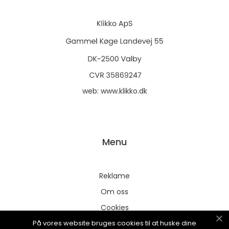
web:
www.klikko.dk
Menu
Reklame
Om oss
Cookies
På vores website bruges cookies til at huske dine
Kontakt Oss