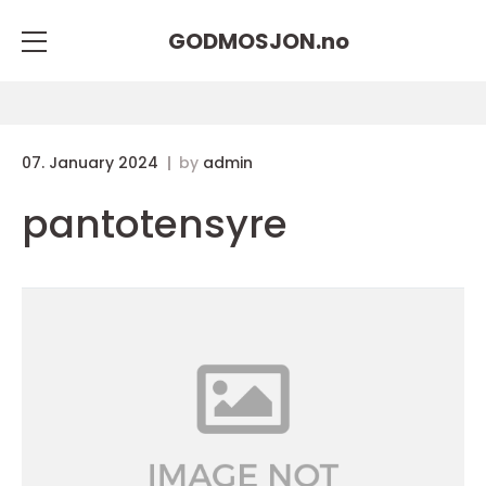
GODMOSJON.
no
07. January 2024
by
admin
pantotensyre