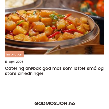
inspiration
18. April 2026
Catering drøbak god mat som løfter små og
store anledninger
GODMOSJON.
no