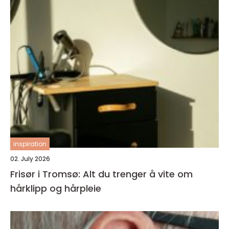
inspiration
02. July 2026
Frisør i Tromsø: Alt du trenger å vite om
hårklipp og hårpleie