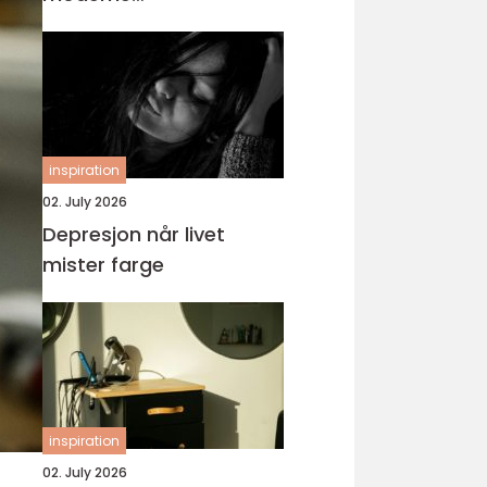
tannbehandling
inspiration
02. July 2026
Depresjon når livet
mister farge
inspiration
02. July 2026