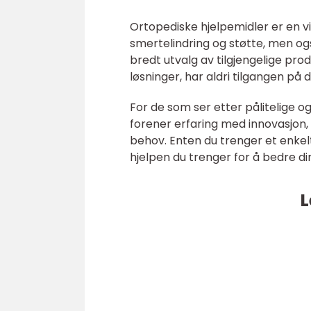
Ortopediske hjelpemidler er en vi
smertelindring og støtte, men og
bredt utvalg av tilgjengelige pr
løsninger, har aldri tilgangen på
For de som ser etter pålitelige og
forener erfaring med innovasjon, 
behov. Enten du trenger et enkel
hjelpen du trenger for å bedre di
L