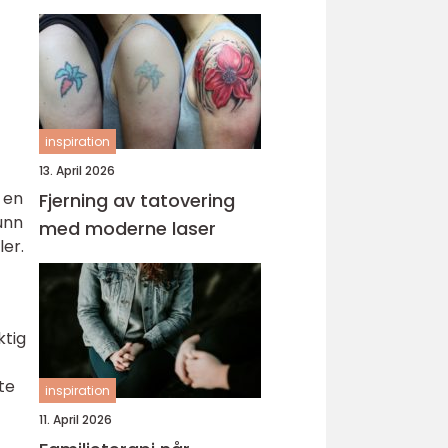
inspiration
13. April 2026
 en
Fjerning av tatovering
unn
med moderne laser
ler.
ktig
te
inspiration
11. April 2026