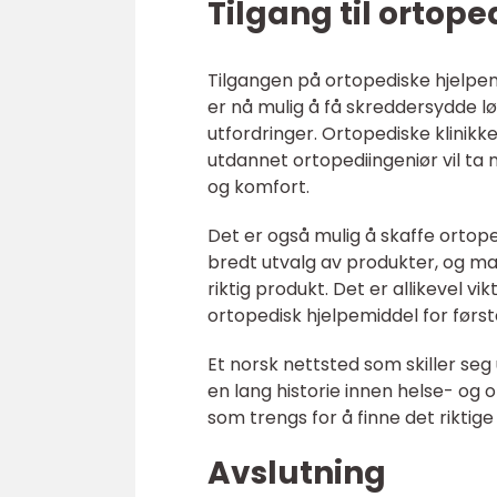
Tilgang til ortop
Tilgangen på ortopediske hjelpemi
er nå mulig å få skreddersydde lø
utfordringer. Ortopediske klinikke
utdannet ortopediingeniør vil ta 
og komfort.
Det er også mulig å skaffe ortope
bredt utvalg av produkter, og ma
riktig produkt. Det er allikevel v
ortopedisk hjelpemiddel for først
Et norsk nettsted som skiller seg
en lang historie innen helse- og
som trengs for å finne det riktige
Avslutning