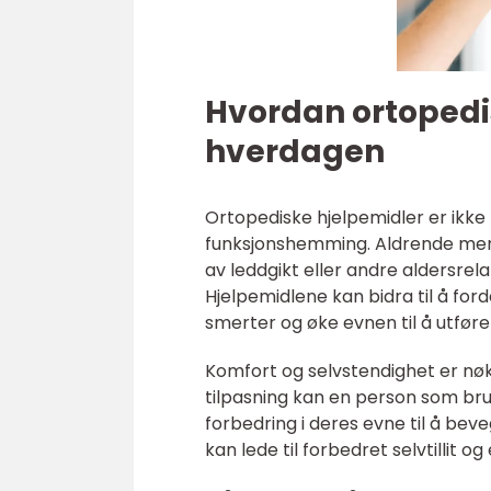
Hvordan ortopedi
hverdagen
Ortopediske hjelpemidler er ikke
funksjonshemming. Aldrende menn
av leddgikt eller andre aldersrela
Hjelpemidlene kan bidra til å fo
smerter og øke evnen til å utfør
Komfort og selvstendighet er nø
tilpasning kan en person som bru
forbedring i deres evne til å bev
kan lede til forbedret selvtillit 