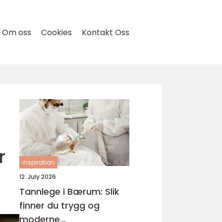
Om oss
Cookies
Kontakt Oss
r
inspiration
12. July 2026
Tannlege i Bærum: Slik
finner du trygg og
moderne