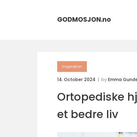
GODMOSJON.
no
inspiration
14. October 2024
by
Emma Gunde
Ortopediske hj
et bedre liv