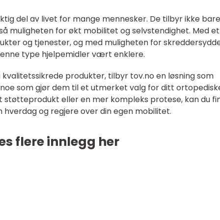
ktig del av livet for mange mennesker. De tilbyr ikke bar
så muligheten for økt mobilitet og selvstendighet. Med et
odukter og tjenester, og med muligheten for skreddersydd
 denne type hjelpemidler vært enklere.
 kvalitetssikrede produkter, tilbyr tov.no en løsning som
noe som gjør dem til et utmerket valg for ditt ortopedisk
t støtteprodukt eller en mer kompleks protese, kan du fi
n hverdag og regjere over din egen mobilitet.
es flere innlegg her