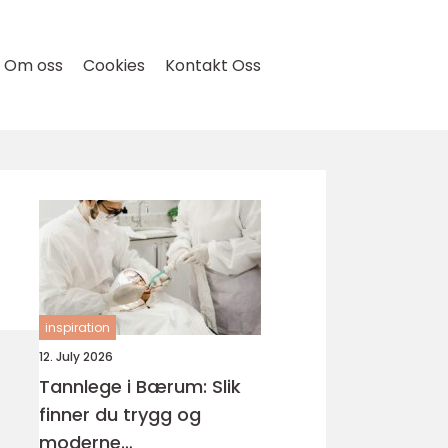
Om oss
Cookies
Kontakt Oss
inspiration
12. July 2026
Tannlege i Bærum: Slik
finner du trygg og
moderne