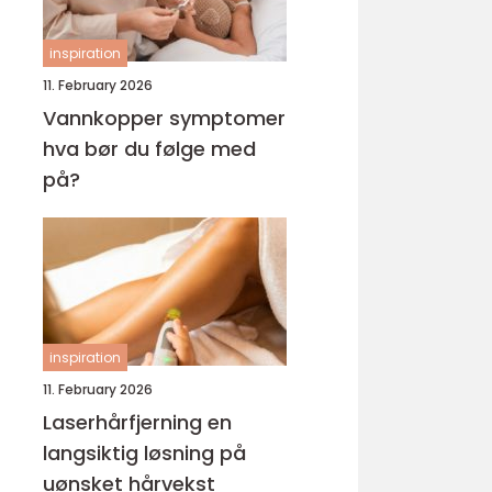
inspiration
11. February 2026
Vannkopper symptomer
hva bør du følge med
på?
inspiration
11. February 2026
Laserhårfjerning en
langsiktig løsning på
uønsket hårvekst