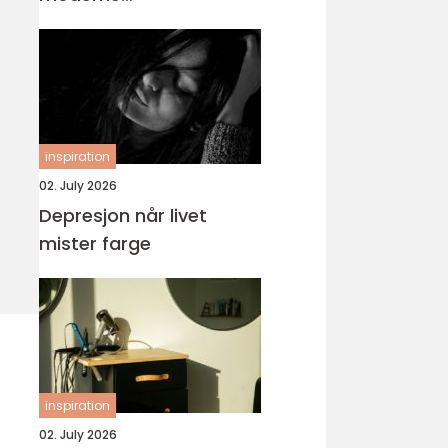
tannbehandling
inspiration
02. July 2026
Depresjon når livet
mister farge
inspiration
02. July 2026