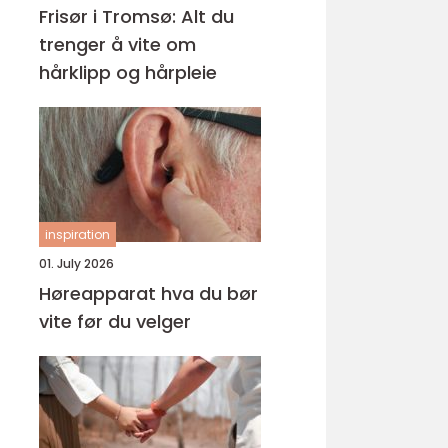
Frisør i Tromsø: Alt du
trenger å vite om
hårklipp og hårpleie
inspiration
01. July 2026
Høreapparat hva du bør
vite før du velger