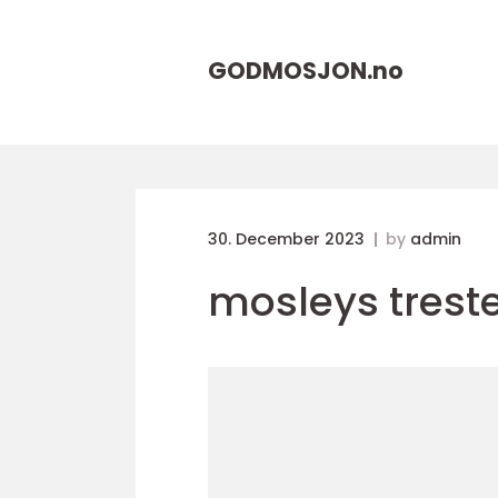
GODMOSJON.
no
30. December 2023
by
admin
mosleys trest