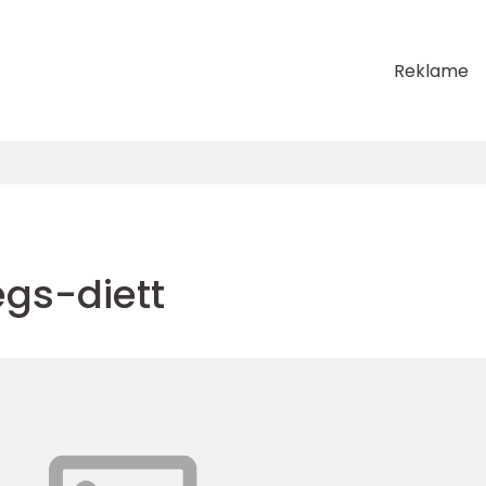
Reklame
egs-diett