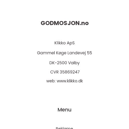
GODMOSJON.
no
web:
www.klikko.dk
Menu
Reklame