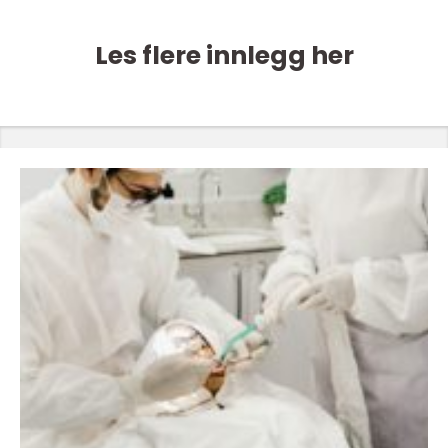
Les flere innlegg her