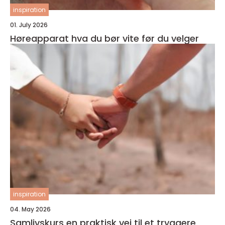
inspiration
01. July 2026
Høreapparat hva du bør vite før du velger
inspiration
04. May 2026
Samlivskurs en praktisk vei til et tryggere