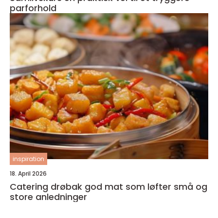
parforhold
inspiration
18. April 2026
Catering drøbak god mat som løfter små og
store anledninger