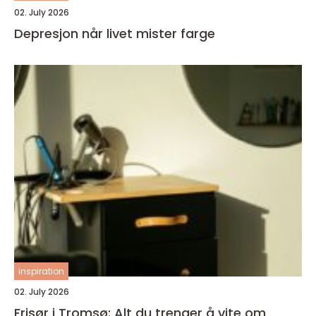
02. July 2026
Depresjon når livet mister farge
inspiration
02. July 2026
Frisør i Tromsø: Alt du trenger å vite om