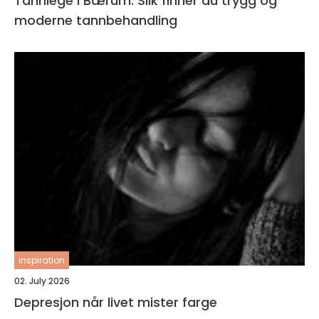
Tannlege i Bærum: Slik finner du trygg og
moderne tannbehandling
inspiration
02. July 2026
Depresjon når livet mister farge