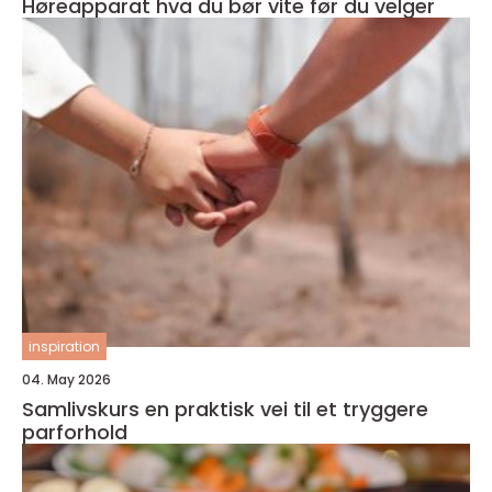
Høreapparat hva du bør vite før du velger
inspiration
04. May 2026
Samlivskurs en praktisk vei til et tryggere
parforhold