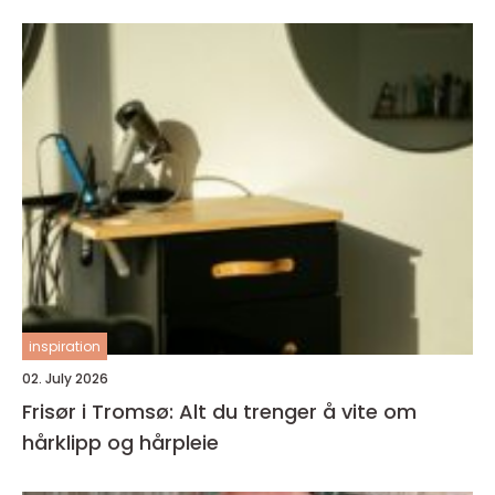
inspiration
02. July 2026
Frisør i Tromsø: Alt du trenger å vite om
hårklipp og hårpleie