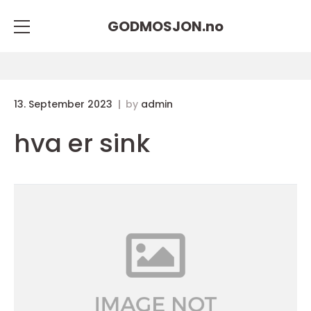
GODMOSJON.
no
13. September 2023
by
admin
hva er sink