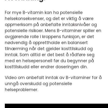
For mye B-vitamin kan ha potensielle
helsekonsekvenser, og det er viktig å være
oppmerksom på anbefalte inntaksnivåer og
potensielle risikoer. Mens B-vitaminer spiller en
avgjørende rolle i kroppens funksjon, er det
nødvendig å opprettholde en balansert
tilnærming når det gjelder kosttilskudd og
inntak. Som alltid er det best å rådføre seg
med en helsepersonell før du begynner på
kosttilskudd eller endrer doseringen din.
Video om anbefalt inntak av B-vitaminer for å
unngå overskudd og potensielle
helseproblemer.