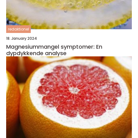
redaktionel
18. January 2024
Magnesiummangel symptomer: En
dypdykkende analyse