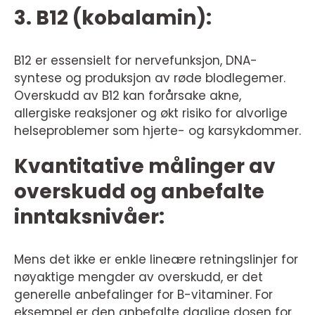
3. B12 (kobalamin):
B12 er essensielt for nervefunksjon, DNA-
syntese og produksjon av røde blodlegemer.
Overskudd av B12 kan forårsake akne,
allergiske reaksjoner og økt risiko for alvorlige
helseproblemer som hjerte- og karsykdommer.
Kvantitative målinger av
overskudd og anbefalte
inntaksnivåer:
Mens det ikke er enkle lineære retningslinjer for
nøyaktige mengder av overskudd, er det
generelle anbefalinger for B-vitaminer. For
eksempel er den anbefalte daglige dosen for