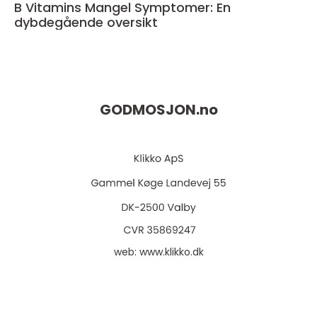
B Vitamins Mangel Symptomer: En
dybdegående oversikt
GODMOSJON.
no
web:
www.klikko.dk