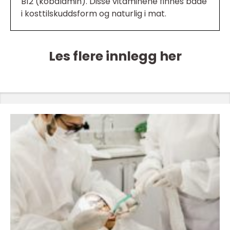
B12 (kobalamin). Disse vitaminene finnes både
i kosttilskuddsform og naturlig i mat.
Les flere innlegg her