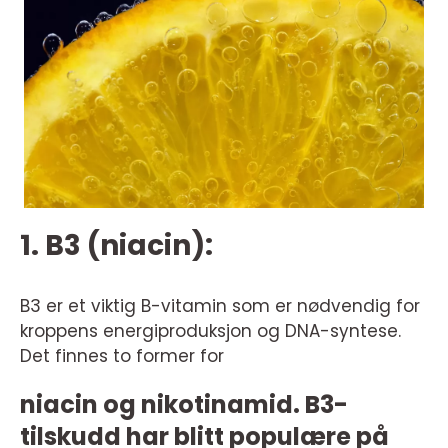
1. B3 (niacin):
B3 er et viktig B-vitamin som er nødvendig for
kroppens energiproduksjon og DNA-syntese.
Det finnes to former for
niacin og nikotinamid. B3-
tilskudd har blitt populære på