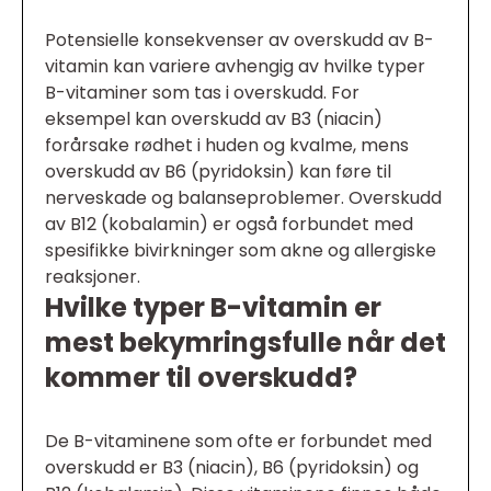
Potensielle konsekvenser av overskudd av B-
vitamin kan variere avhengig av hvilke typer
B-vitaminer som tas i overskudd. For
eksempel kan overskudd av B3 (niacin)
forårsake rødhet i huden og kvalme, mens
overskudd av B6 (pyridoksin) kan føre til
nerveskade og balanseproblemer. Overskudd
av B12 (kobalamin) er også forbundet med
spesifikke bivirkninger som akne og allergiske
reaksjoner.
Hvilke typer B-vitamin er
mest bekymringsfulle når det
kommer til overskudd?
De B-vitaminene som ofte er forbundet med
overskudd er B3 (niacin), B6 (pyridoksin) og