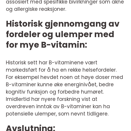
assosiert med spesifikke bivirkninger som akne
og allergiske reaksjoner.
Historisk gjennomgang av
fordeler og ulemper med
for mye B-vitamin:
Historisk sett har B-vitaminene vært
markedsført for å ha en rekke helsefordeler.
For eksempel hevdet noen at høye doser med
B-vitaminer kunne øke energinivået, bedre
kognitiv funksjon og forbedre humøret.
Imidlertid har nyere forskning vist at
overdreven inntak av B-vitaminer kan ha
potensielle ulemper, som nevnt tidligere.
Avslutning: