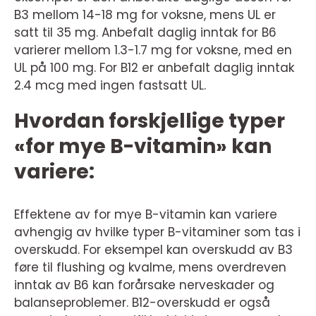
B3 mellom 14-18 mg for voksne, mens UL er
satt til 35 mg. Anbefalt daglig inntak for B6
varierer mellom 1.3-1.7 mg for voksne, med en
UL på 100 mg. For B12 er anbefalt daglig inntak
2.4 mcg med ingen fastsatt UL.
Hvordan forskjellige typer
«for mye B-vitamin» kan
variere:
Effektene av for mye B-vitamin kan variere
avhengig av hvilke typer B-vitaminer som tas i
overskudd. For eksempel kan overskudd av B3
føre til flushing og kvalme, mens overdreven
inntak av B6 kan forårsake nerveskader og
balanseproblemer. B12-overskudd er også