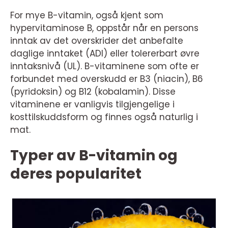
For mye B-vitamin, også kjent som
hypervitaminose B, oppstår når en persons
inntak av det overskrider det anbefalte
daglige inntaket (ADI) eller tolererbart øvre
inntaksnivå (UL). B-vitaminene som ofte er
forbundet med overskudd er B3 (niacin), B6
(pyridoksin) og B12 (kobalamin). Disse
vitaminene er vanligvis tilgjengelige i
kosttilskuddsform og finnes også naturlig i
mat.
Typer av B-vitamin og
deres popularitet