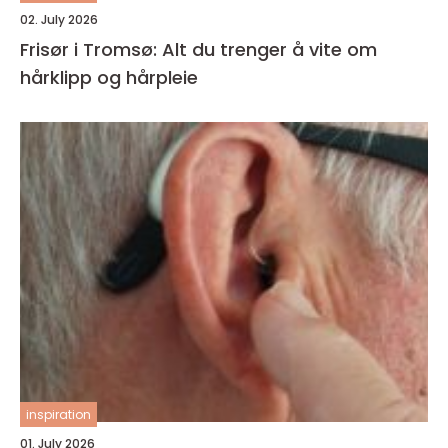
02. July 2026
Frisør i Tromsø: Alt du trenger å vite om
hårklipp og hårpleie
inspiration
01. July 2026