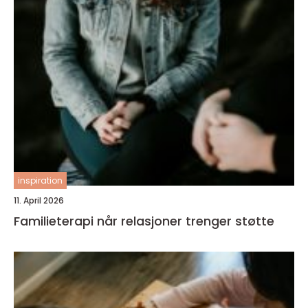
inspiration
11. April 2026
Familieterapi når relasjoner trenger støtte