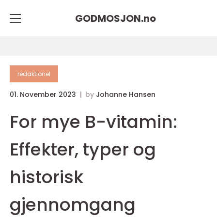
GODMOSJON.
no
redaktionel
01. November 2023
by
Johanne Hansen
For mye B-vitamin:
Effekter, typer og
historisk
gjennomgang