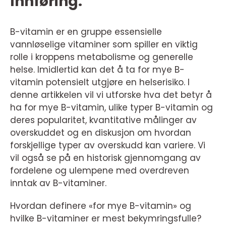
Innføring:
B-vitamin er en gruppe essensielle
vannløselige vitaminer som spiller en viktig
rolle i kroppens metabolisme og generelle
helse. Imidlertid kan det å ta for mye B-
vitamin potensielt utgjøre en helserisiko. I
denne artikkelen vil vi utforske hva det betyr å
ha for mye B-vitamin, ulike typer B-vitamin og
deres popularitet, kvantitative målinger av
overskuddet og en diskusjon om hvordan
forskjellige typer av overskudd kan variere. Vi
vil også se på en historisk gjennomgang av
fordelene og ulempene med overdreven
inntak av B-vitaminer.
Hvordan definere «for mye B-vitamin» og
hvilke B-vitaminer er mest bekymringsfulle?