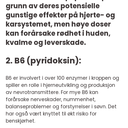
grunn av deres potensielle
gunstige effekter på hjerte- og
karsystemet, men høye doser
kan forårsake rødhet i huden,
kvalme og leverskade.
2. B6 (pyridoksin):
B6 er involvert i over 100 enzymer i kroppen og
spiller en rolle i hjerneutvikling og produksjon
av nevrotransmittere. For mye B6 kan
forårsake nerveskader, nummenhet,
balanseproblemer og forstyrrelser i søvn. Det
har også vært knyttet til økt risiko for
benskjørhet.