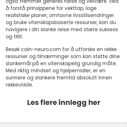
også fremmer generell helse og velvære. Ved
å forstå prinsippene for vekttap, lage
realistiske planer, omfavne livsstilsendringer
og bruke vitenskapsbaserte ressurser, kan du
navigere i din slanke reise med større suksess
og tillit.
Besøk cain-neuro.com for å utforske en rekke
ressurser og tilnærminger som kan støtte dine
slankemål på en vitenskapelig grundig måte.
Med riktig mindset og hjelpemidler, er en
sunnere og slankere fremtid absolutt innen
rekkevidde.
Les flere innlegg her