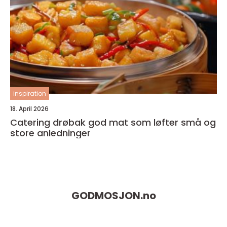
inspiration
18. April 2026
Catering drøbak god mat som løfter små og
store anledninger
GODMOSJON.
no