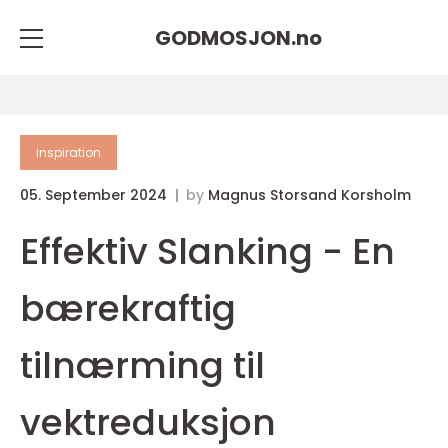
GODMOSJON.
no
inspiration
05. September 2024
by
Magnus Storsand Korsholm
Effektiv Slanking - En
bærekraftig
tilnærming til
vektreduksjon