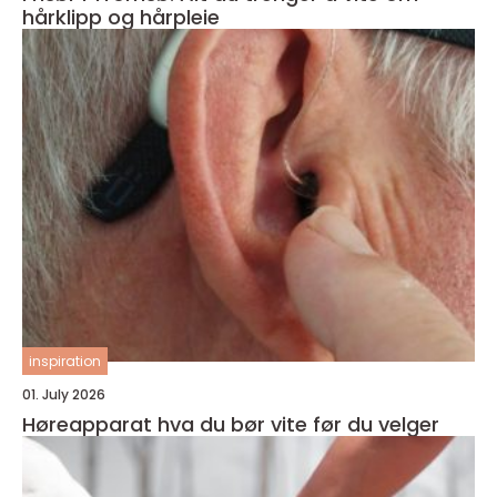
hårklipp og hårpleie
inspiration
01. July 2026
Høreapparat hva du bør vite før du velger