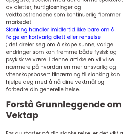
av dietter, hurtigløsninger og
vekttapstrendene som kontinuerlig flommer
markedet.
Slanking handler imidlertid ikke bare om å
følge en kortvarig diett eller renselse
; det dreier seg om å skape sunne, varige
endringer som kan fremme både fysisk og
psykisk velvære. I denne artikkelen vil vi se
nærmere på hvordan en mer ansvarlig og
vitenskapsbasert tilnærming til slanking kan
hjelpe deg med å nå dine vektmål og
forbedre din generelle helse.
Forstå Grunnleggende om
Vektap
Før du starter på din slanke reise, er det viktig