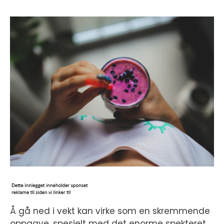
Å gå ned i vekt kan virke som en skremmende
oppgave, spesielt med det enorme spekteret