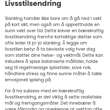
Livsstilsendring
Slanking handler ikke bare om å gå ned i vekt
på kort sikt, men også om å opprettholde en
sunn vekt over tid. Dette krever en bærekraftig
livsstilsendring fremfor kortsiktige dietter som
ofte leder til jo-jo slanking. Å legge om
livsstilen betyr å ta bevisste valg hver dag
som støtter dine helse- og vektmål. Dette kan
inkludere å spise balanserte måltider, holde
seg til regelmessige spisetider, sove nok,
håndtere stress og finne sunne måter å takle
emosjonell spising på.
For å ha suksess med en bærekraftig
livsstilsendring, er det viktig å sette realistiske
mål og fremgangsmåter. Det innebærer å
være tålmodig og anerkjenne at vekttap ofte