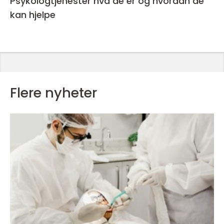
Psykologtjenester hva de er og hvordan de
kan hjelpe
Flere nyheter