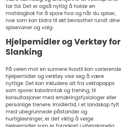
tar tid. Det er også nyttig å holde en
matdagbok for å spore hva og når du spiser,
noe som kan bidra til økt bevissthet rundt dine
spisevaner og valg.
Hjelpemidler og Verktøy for
Slanking
På veien mot en sunnere livsstil kan varierende
hjelpemidler og verktøy vise seg å være
nyttige. Det kan inkludere alt fra vektapapps
som sporer kaloriinntak og trening, til
konsultasjoner med ernæringsfysiologer eller
personlige trenere. Imidlertid, i et landskap fylt
med ubegrunnede påstander og
hurtigløsninger, er det viktig å velge
hjelpemidler som er forankret i vitenskapelig