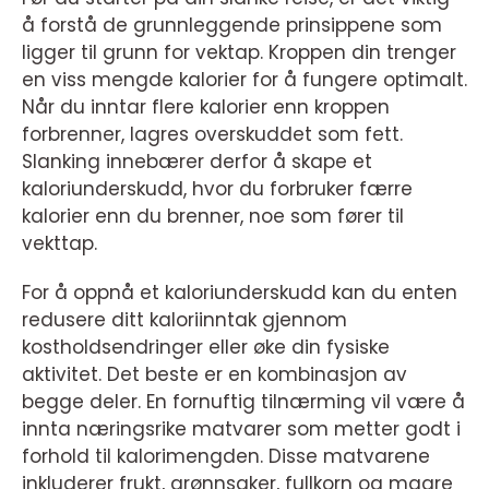
å forstå de grunnleggende prinsippene som
ligger til grunn for vektap. Kroppen din trenger
en viss mengde kalorier for å fungere optimalt.
Når du inntar flere kalorier enn kroppen
forbrenner, lagres overskuddet som fett.
Slanking innebærer derfor å skape et
kaloriunderskudd, hvor du forbruker færre
kalorier enn du brenner, noe som fører til
vekttap.
For å oppnå et kaloriunderskudd kan du enten
redusere ditt kaloriinntak gjennom
kostholdsendringer eller øke din fysiske
aktivitet. Det beste er en kombinasjon av
begge deler. En fornuftig tilnærming vil være å
innta næringsrike matvarer som metter godt i
forhold til kalorimengden. Disse matvarene
inkluderer frukt, grønnsaker, fullkorn og magre