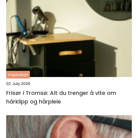
inspiration
02. July 2026
Frisør i Tromsø: Alt du trenger å vite om
hårklipp og hårpleie