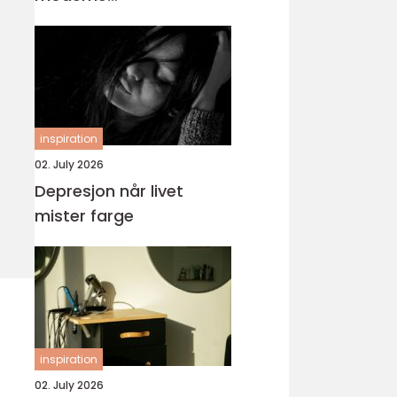
tannbehandling
inspiration
02. July 2026
Depresjon når livet
mister farge
inspiration
02. July 2026