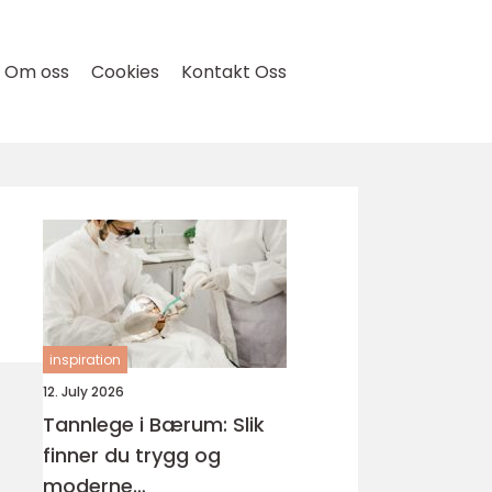
Om oss
Cookies
Kontakt Oss
inspiration
12. July 2026
Tannlege i Bærum: Slik
finner du trygg og
moderne