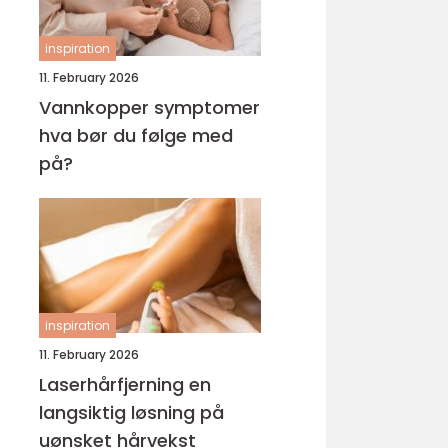
inspiration
11. February 2026
Vannkopper symptomer
hva bør du følge med
på?
inspiration
11. February 2026
Laserhårfjerning en
langsiktig løsning på
uønsket hårvekst