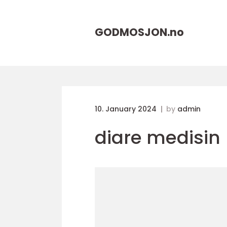
GODMOSJON.
no
10. January 2024
by
admin
diare medisin