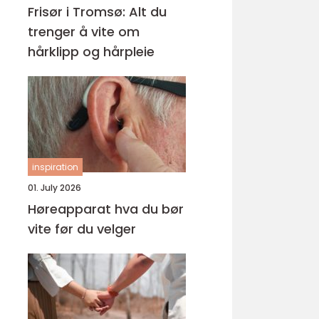
Frisør i Tromsø: Alt du
trenger å vite om
hårklipp og hårpleie
inspiration
01. July 2026
Høreapparat hva du bør
vite før du velger