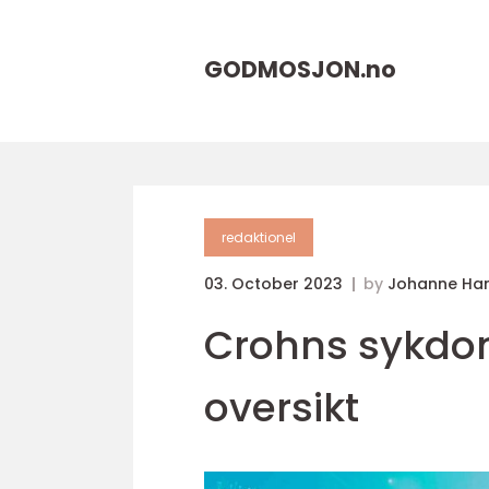
GODMOSJON.
no
redaktionel
03. October 2023
by
Johanne Ha
Crohns sykdo
oversikt