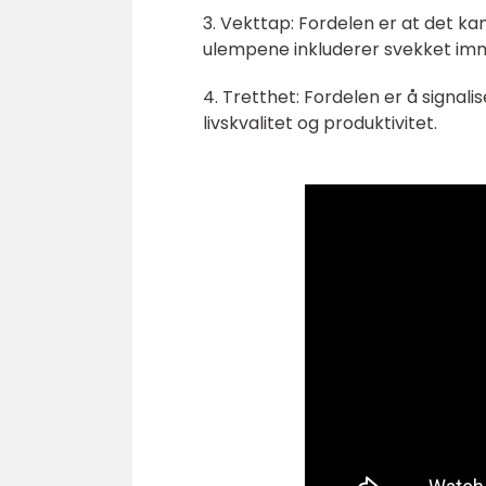
3. Vekttap: Fordelen er at det k
ulempene inkluderer svekket imm
4. Tretthet: Fordelen er å signal
livskvalitet og produktivitet.