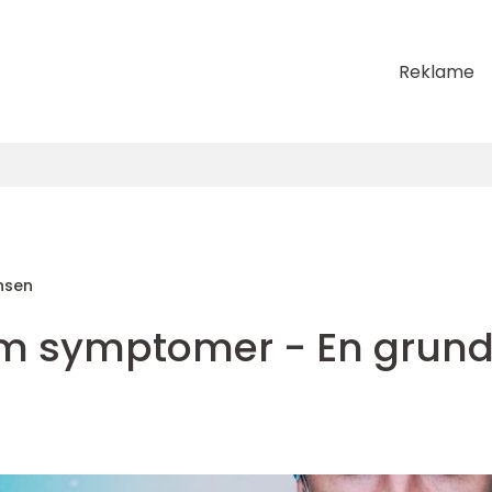
Reklame
nsen
m symptomer - En grund