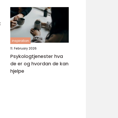
t
inspiration
11. February 2026
Psykologtjenester hva
de er og hvordan de kan
hjelpe