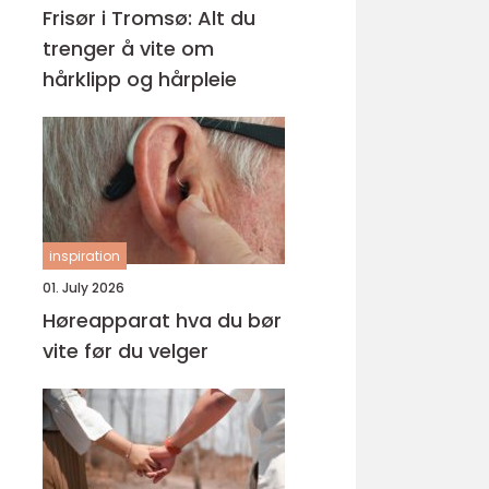
Frisør i Tromsø: Alt du
trenger å vite om
hårklipp og hårpleie
inspiration
01. July 2026
Høreapparat hva du bør
vite før du velger