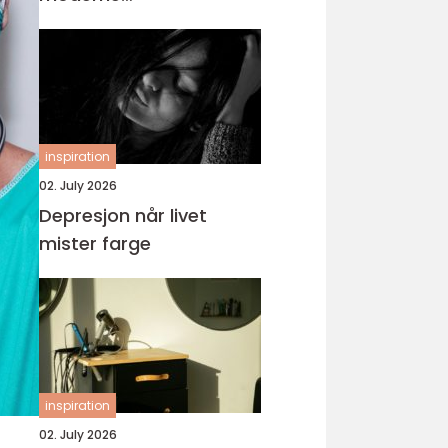
tannbehandling
inspiration
02. July 2026
Depresjon når livet
mister farge
inspiration
02. July 2026