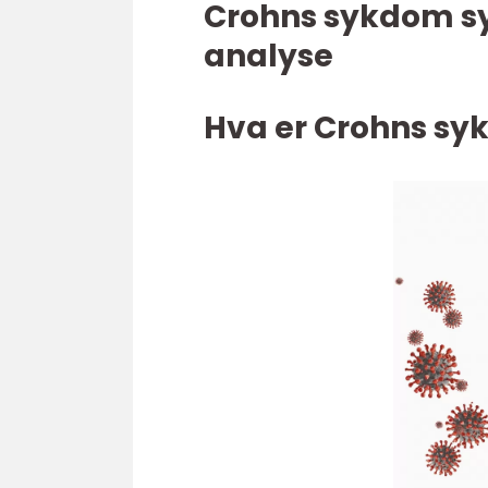
Crohns sykdom s
analyse
Hva er Crohns s