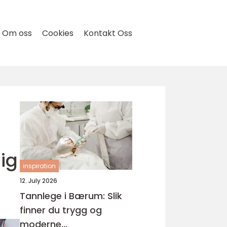
Om oss
Cookies
Kontakt Oss
ig
inspiration
12. July 2026
Tannlege i Bærum: Slik
finner du trygg og
moderne