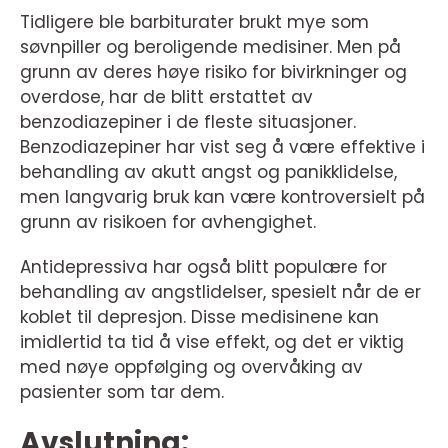
Tidligere ble barbiturater brukt mye som
søvnpiller og beroligende medisiner. Men på
grunn av deres høye risiko for bivirkninger og
overdose, har de blitt erstattet av
benzodiazepiner i de fleste situasjoner.
Benzodiazepiner har vist seg å være effektive i
behandling av akutt angst og panikklidelse,
men langvarig bruk kan være kontroversielt på
grunn av risikoen for avhengighet.
Antidepressiva har også blitt populære for
behandling av angstlidelser, spesielt når de er
koblet til depresjon. Disse medisinene kan
imidlertid ta tid å vise effekt, og det er viktig
med nøye oppfølging og overvåking av
pasienter som tar dem.
Avslutning: