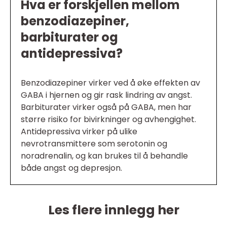
Hva er forskjellen mellom
benzodiazepiner,
barbiturater og
antidepressiva?
Benzodiazepiner virker ved å øke effekten av
GABA i hjernen og gir rask lindring av angst.
Barbiturater virker også på GABA, men har
større risiko for bivirkninger og avhengighet.
Antidepressiva virker på ulike
nevrotransmittere som serotonin og
noradrenalin, og kan brukes til å behandle
både angst og depresjon.
Les flere innlegg her