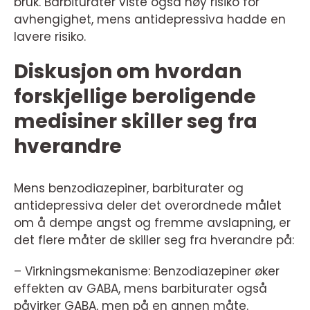
bruk. Barbiturater viste også høy risiko for
avhengighet, mens antidepressiva hadde en
lavere risiko.
Diskusjon om hvordan
forskjellige beroligende
medisiner skiller seg fra
hverandre
Mens benzodiazepiner, barbiturater og
antidepressiva deler det overordnede målet
om å dempe angst og fremme avslapning, er
det flere måter de skiller seg fra hverandre på:
– Virkningsmekanisme: Benzodiazepiner øker
effekten av GABA, mens barbiturater også
påvirker GABA, men på en annen måte.