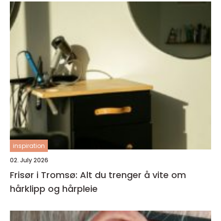
inspiration
02. July 2026
Frisør i Tromsø: Alt du trenger å vite om
hårklipp og hårpleie