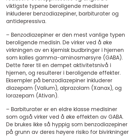
viktigste typene beroligende medisiner
inkluderer benzodiazepiner, barbiturater og
antidepressiva.
– Benzodiazepiner er den mest vanlige typen
beroligende medisin. De virker ved å øke
virkningen av en kjemisk budbringer i hjernen
som kalles gamma-aminosmørsyre (GABA).
Dette fører til en dempet aktivitetsnivå i
hjernen, og resulterer i beroligende effekter.
Eksempler på benzodiazepiner inkluderer
diazepam (Valium), alprazolam (Xanax), og
lorazepam (Ativan).
– Barbiturater er en eldre klasse medisiner
som også virker ved å øke effekten av GABA.
De brukes ikke så hyppig som benzodiazepiner
på grunn av deres høyere risiko for bivirkninger