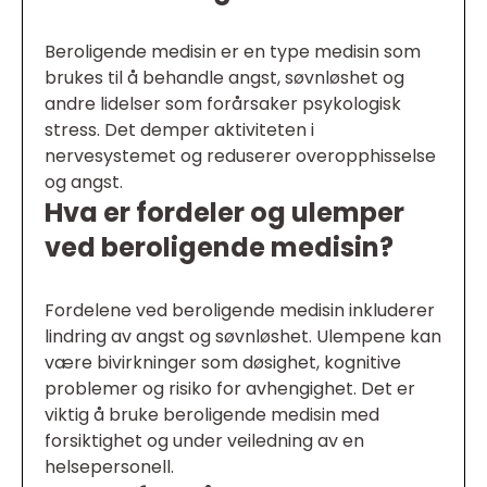
Beroligende medisin er en type medisin som
brukes til å behandle angst, søvnløshet og
andre lidelser som forårsaker psykologisk
stress. Det demper aktiviteten i
nervesystemet og reduserer overopphisselse
og angst.
Hva er fordeler og ulemper
ved beroligende medisin?
Fordelene ved beroligende medisin inkluderer
lindring av angst og søvnløshet. Ulempene kan
være bivirkninger som døsighet, kognitive
problemer og risiko for avhengighet. Det er
viktig å bruke beroligende medisin med
forsiktighet og under veiledning av en
helsepersonell.