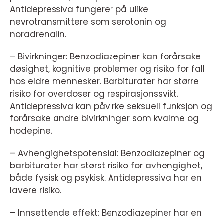
Antidepressiva fungerer på ulike
nevrotransmittere som serotonin og
noradrenalin.
– Bivirkninger: Benzodiazepiner kan forårsake
døsighet, kognitive problemer og risiko for fall
hos eldre mennesker. Barbiturater har større
risiko for overdoser og respirasjonssvikt.
Antidepressiva kan påvirke seksuell funksjon og
forårsake andre bivirkninger som kvalme og
hodepine.
– Avhengighetspotensial: Benzodiazepiner og
barbiturater har størst risiko for avhengighet,
både fysisk og psykisk. Antidepressiva har en
lavere risiko.
– Innsettende effekt: Benzodiazepiner har en