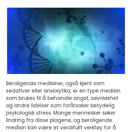
Beroligende medisiner, også kjent som
sedativer eller anxiolytika, er en type medisin
som brukes til å behandle angst, søvnløshet
og andre lidelser som forårsaker betydelig
psykologisk stress. Mange mennesker søker
lindring fra disse plagene, og beroligende
medisin kan være et verdifullt verktøy for å