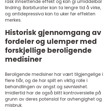
rask innsettende effekt og kan gi umiddelbar
lindring. Barbiturater kan ta lengre tid å virke,
og antidepressiva kan ta uker før effekten
merkes.
Historisk gjennomgang av
fordeler og ulemper med
forskjellige beroligende
medisiner
Beroligende medisiner har vært tilgjengelige i
flere tiår, og de har spilt en viktig rolle i
behandlingen av angst og søvnløshet.
Imidlertid har de også blitt kontroversielle på
grunn av deres potensial for avhengighet og
misbruk.