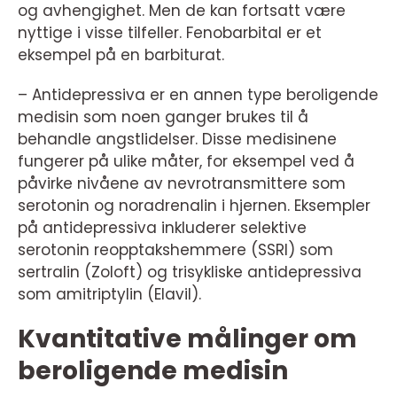
og avhengighet. Men de kan fortsatt være
nyttige i visse tilfeller. Fenobarbital er et
eksempel på en barbiturat.
– Antidepressiva er en annen type beroligende
medisin som noen ganger brukes til å
behandle angstlidelser. Disse medisinene
fungerer på ulike måter, for eksempel ved å
påvirke nivåene av nevrotransmittere som
serotonin og noradrenalin i hjernen. Eksempler
på antidepressiva inkluderer selektive
serotonin reopptakshemmere (SSRI) som
sertralin (Zoloft) og trisykliske antidepressiva
som amitriptylin (Elavil).
Kvantitative målinger om
beroligende medisin