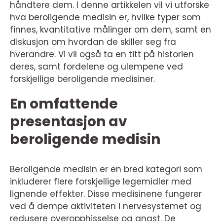
håndtere dem. I denne artikkelen vil vi utforske
hva beroligende medisin er, hvilke typer som
finnes, kvantitative målinger om dem, samt en
diskusjon om hvordan de skiller seg fra
hverandre. Vi vil også ta en titt på historien
deres, samt fordelene og ulempene ved
forskjellige beroligende medisiner.
En omfattende
presentasjon av
beroligende medisin
Beroligende medisin er en bred kategori som
inkluderer flere forskjellige legemidler med
lignende effekter. Disse medisinene fungerer
ved å dempe aktiviteten i nervesystemet og
redusere overopphisselse og angst. De