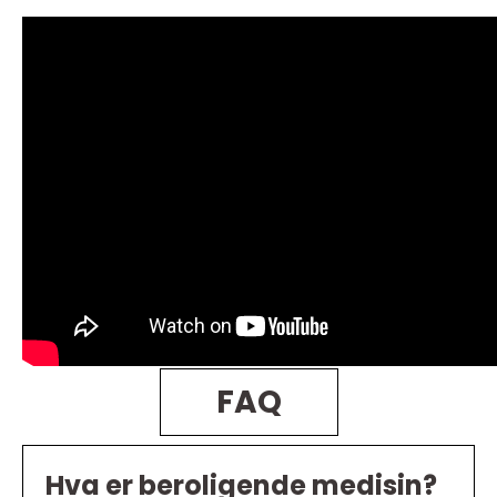
FAQ
Hva er beroligende medisin?