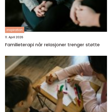
inspiration
11. April 2026
Familieterapi når relasjoner trenger støtte