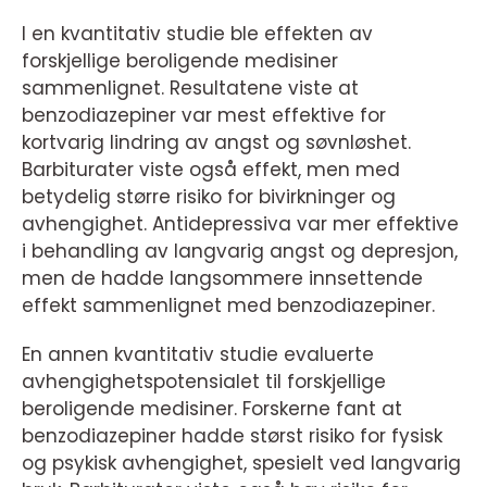
I en kvantitativ studie ble effekten av
forskjellige beroligende medisiner
sammenlignet. Resultatene viste at
benzodiazepiner var mest effektive for
kortvarig lindring av angst og søvnløshet.
Barbiturater viste også effekt, men med
betydelig større risiko for bivirkninger og
avhengighet. Antidepressiva var mer effektive
i behandling av langvarig angst og depresjon,
men de hadde langsommere innsettende
effekt sammenlignet med benzodiazepiner.
En annen kvantitativ studie evaluerte
avhengighetspotensialet til forskjellige
beroligende medisiner. Forskerne fant at
benzodiazepiner hadde størst risiko for fysisk
og psykisk avhengighet, spesielt ved langvarig