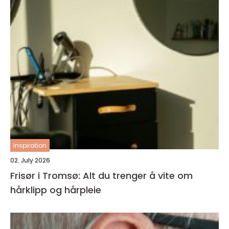
inspiration
02. July 2026
Frisør i Tromsø: Alt du trenger å vite om
hårklipp og hårpleie