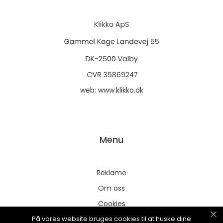
web:
www.klikko.dk
Menu
Reklame
Om oss
Cookies
På vores website bruges cookies til at huske dine
Kontakt Oss