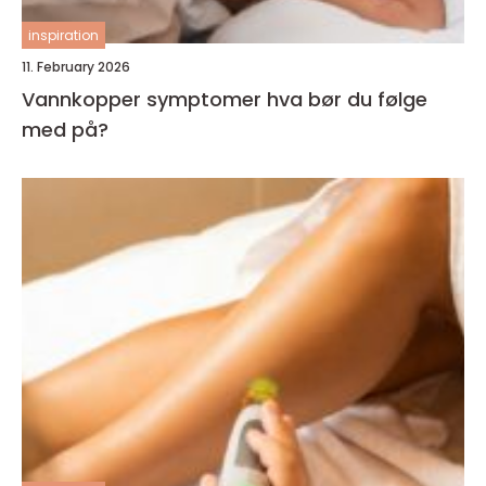
inspiration
11. February 2026
Vannkopper symptomer hva bør du følge
med på?