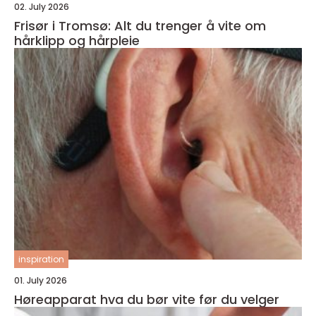
02. July 2026
Frisør i Tromsø: Alt du trenger å vite om
hårklipp og hårpleie
inspiration
01. July 2026
Høreapparat hva du bør vite før du velger