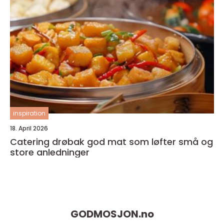
inspiration
18. April 2026
Catering drøbak god mat som løfter små og
store anledninger
GODMOSJON.
no