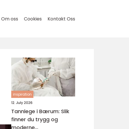
Om oss
Cookies
Kontakt Oss
inspiration
12. July 2026
Tannlege i Bærum: Slik
finner du trygg og
moderne