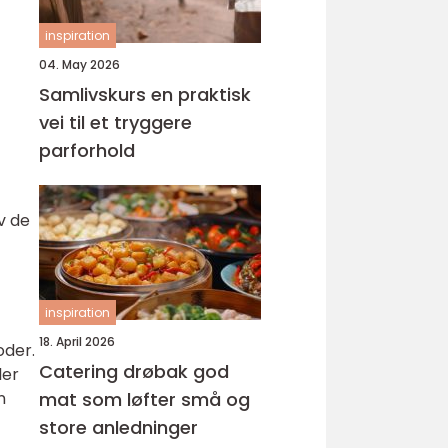
inspiration
04. May 2026
Samlivskurs en praktisk
vei til et tryggere
parforhold
v de
inspiration
18. April 2026
oder.
Catering drøbak god
ler
n
mat som løfter små og
store anledninger