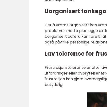
Uorganisert tankeg
Det å være uorganisert kan være 
problemer med å planlegge aktivit
Uorganisert adferd kan føre til at 
også påvirke personlige relasjone
Lav toleranse for fru
Frustrasjonstoleranse er ofte l
utfordringer eller avbrytelser før
frustrasjon kan gjøre hverdagslig
betydelig.