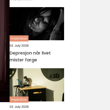
tannbehandling
inspiration
02. July 2026
Depresjon når livet
mister farge
inspiration
02. July 2026