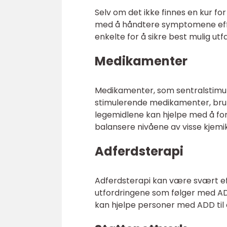
Selv om det ikke finnes en kur for
med å håndtere symptomene effekt
enkelte for å sikre best mulig utfal
Medikamenter
Medikamenter, som sentralstimule
stimulerende medikamenter, bruk
legemidlene kan hjelpe med å fo
balansere nivåene av visse kjemika
Adferdsterapi
Adferdsterapi kan være svært eff
utfordringene som følger med ADD
kan hjelpe personer med ADD til å