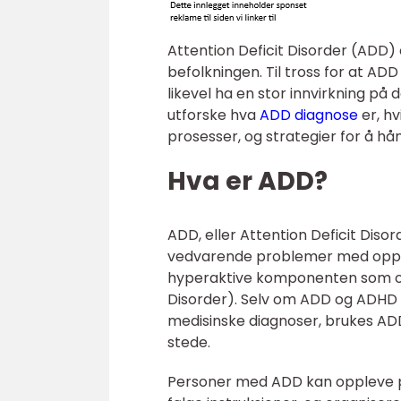
Attention Deficit Disorder (ADD) 
befolkningen. Til tross for at 
likevel ha en stor innvirkning på d
utforske hva
ADD diagnose
er, h
prosesser, og strategier for å hå
Hva er ADD?
ADD, eller Attention Deficit Diso
vedvarende problemer med oppme
hyperaktive komponenten som oft
Disorder). Selv om ADD og ADHD 
medisinske diagnoser, brukes ADD o
stede.
Personer med ADD kan oppleve p