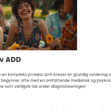
av ADD
 en kompleks prosess som krever en grundig vurdering a
n begynner ofte med en omfattende medisinsk og psykolo
ne som vanligvis tas under diagnostiseringen: