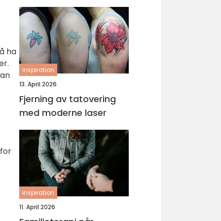
 å ha
er.
inspiration
kan
13. April 2026
Fjerning av tatovering
med moderne laser
 for
inspiration
11. April 2026