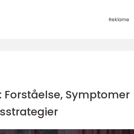
Reklame
 Forståelse, Symptomer
sstrategier