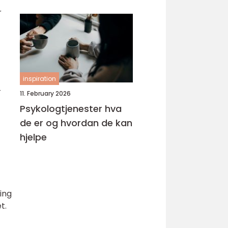
r
inspiration
-
11. February 2026
Psykologtjenester hva
de er og hvordan de kan
hjelpe
ing
t.