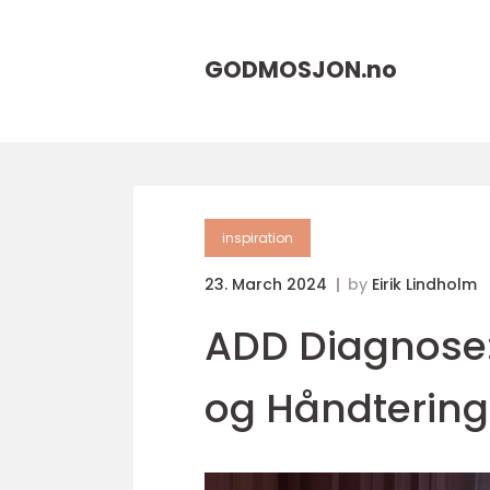
GODMOSJON.
no
inspiration
23. March 2024
by
Eirik Lindholm
ADD Diagnose:
og Håndtering