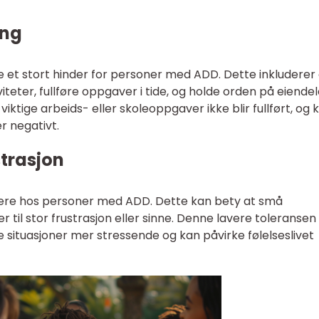
ang
et stort hinder for personer med ADD. Dette inkluderer
eter, fullføre oppgaver i tide, og holde orden på eiendel
viktige arbeids- eller skoleoppgaver ikke blir fullført, og 
r negativt.
strasjon
avere hos personer med ADD. Dette kan bety at små
er til stor frustrasjon eller sinne. Denne lavere toleransen
e situasjoner mer stressende og kan påvirke følelseslivet