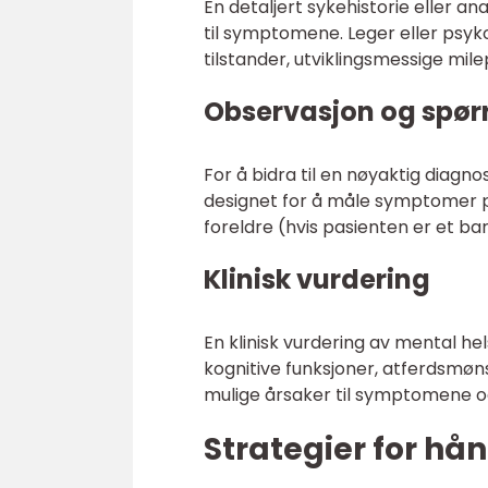
En detaljert sykehistorie eller 
til symptomene. Leger eller psyko
tilstander, utviklingsmessige mile
Observasjon og spør
For å bidra til en nøyaktig diagn
designet for å måle symptomer på
foreldre (hvis pasienten er et bar
Klinisk vurdering
En klinisk vurdering av mental he
kognitive funksjoner, atferdsmøns
mulige årsaker til symptomene o
Strategier for hå