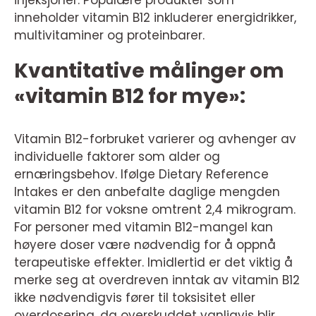
inneholder vitamin B12 inkluderer energidrikker,
multivitaminer og proteinbarer.
Kvantitative målinger om
«vitamin B12 for mye»:
Vitamin B12-forbruket varierer og avhenger av
individuelle faktorer som alder og
ernæringsbehov. Ifølge Dietary Reference
Intakes er den anbefalte daglige mengden
vitamin B12 for voksne omtrent 2,4 mikrogram.
For personer med vitamin B12-mangel kan
høyere doser være nødvendig for å oppnå
terapeutiske effekter. Imidlertid er det viktig å
merke seg at overdreven inntak av vitamin B12
ikke nødvendigvis fører til toksisitet eller
overdosering, da overskuddet vanligvis blir