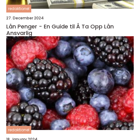
redaktionel
27. December 2024
Lån Penger - En Guide til Å Ta Opp Lån
Ansvarlig
redaktionel
18. January 2024