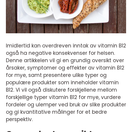
Imidlertid kan overdreven inntak av vitamin B12
også ha negative konsekvenser for helsen.
Denne artikkelen vil gi en grundig oversikt over
årsaker, symptomer og effekter av vitamin B12
for mye, samt presentere ulike typer og
populære produkter som inneholder vitamin
B12. Vi vil også diskutere forskjellene mellom
forskjellige typer vitamin B12 for mye, vurdere
fordeler og ulemper ved bruk av slike produkter
og gi kvantitative målinger for et bedre
perspektiv.