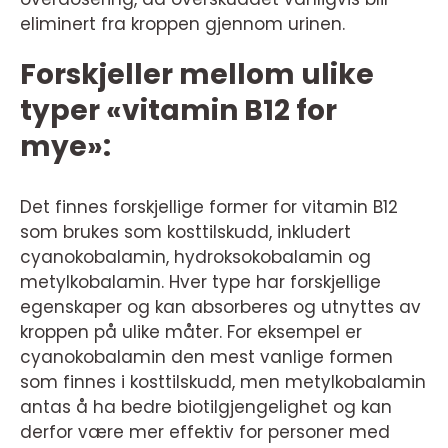
eliminert fra kroppen gjennom urinen.
Forskjeller mellom ulike
typer «vitamin B12 for
mye»:
Det finnes forskjellige former for vitamin B12
som brukes som kosttilskudd, inkludert
cyanokobalamin, hydroksokobalamin og
metylkobalamin. Hver type har forskjellige
egenskaper og kan absorberes og utnyttes av
kroppen på ulike måter. For eksempel er
cyanokobalamin den mest vanlige formen
som finnes i kosttilskudd, men metylkobalamin
antas å ha bedre biotilgjengelighet og kan
derfor være mer effektiv for personer med