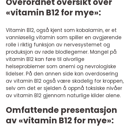
Overordnet oversikt over
«vitamin B12 for mye»:
Vitamin B12, også kjent som kobalamin, er et
vannløselig vitamin som spiller en avgjørende
rolle i riktig funksjon av nervesystemet og
produksjon av røde blodlegemer. Mangel på
vitamin B12 kan føre til alvorlige
helseproblemer som anemi og nevrologiske
lidelser. På den annen side kan overdosering
av vitamin B12 også være skadelig for kroppen,
selv om det er sjelden å oppnå toksiske nivåer
av vitamin B12 gjennom naturlige kilder alene.
Omfattende presentasjon
av «vitamin B12 for mye»: