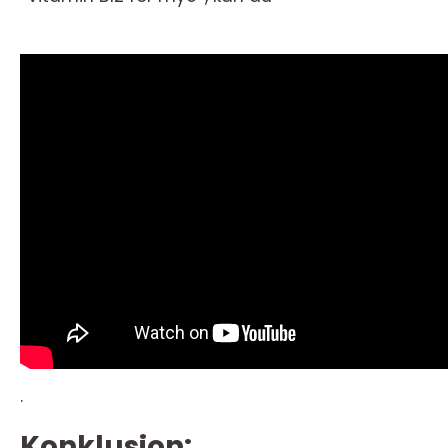
.
Konklusjon: