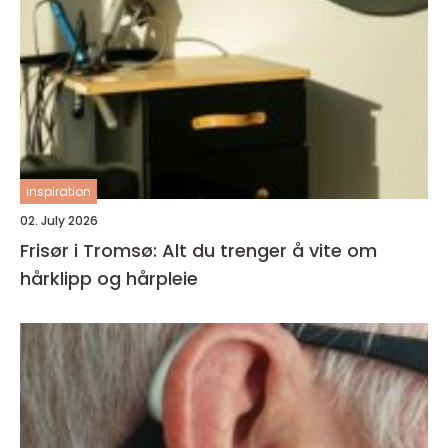
inspiration
02. July 2026
Frisør i Tromsø: Alt du trenger å vite om
hårklipp og hårpleie