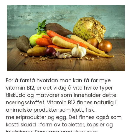
For å forstå hvordan man kan få for mye
vitamin B12, er det viktig å vite hvilke typer
tilskudd og matvarer som inneholder dette
næringsstoffet. Vitamin B12 finnes naturlig i
animalske produkter som kjøtt, fisk,
meieriprodukter og egg. Det finnes også som
kosttilskudd i form av tabletter, kapsler og
injeksjoner. Populære produkter som