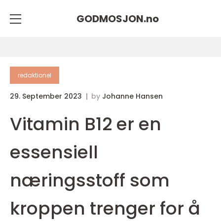
GODMOSJON.
no
redaktionel
29. September 2023
by
Johanne Hansen
Vitamin B12 er en
essensiell
næringsstoff som
kroppen trenger for å