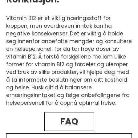
Vitamin B12 er et viktig næringsstoff for
kroppen, men overdreven inntak kan ha
negative konsekvenser. Det er viktig å holde
seg innenfor anbefalte mengder og konsultere
en helsepersonell før du tar høye doser av
vitamin B12. Å forstå forskjellene mellom ulike
former for vitamin B12 og fordeler og ulemper
ved bruk av slike produkter, vil hjelpe deg med
å ta informerte beslutninger om ditt kosthold
og helse. Husk alltid å balansere
ernæringsinntaket og følge anbefalingene fra
helsepersonell for å oppnå optimal helse.
FAQ