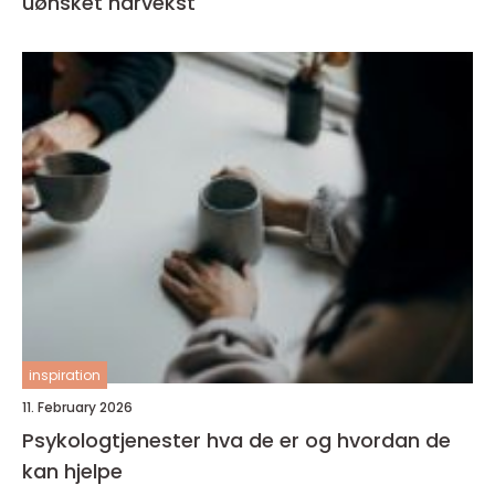
uønsket hårvekst
inspiration
11. February 2026
Psykologtjenester hva de er og hvordan de
kan hjelpe