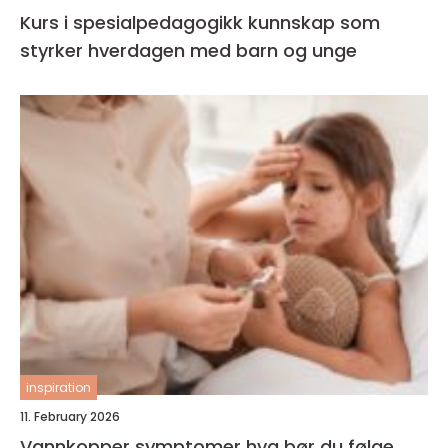
Kurs i spesialpedagogikk kunnskap som
styrker hverdagen med barn og unge
inspiration
11. February 2026
Vannkopper symptomer hva bør du følge