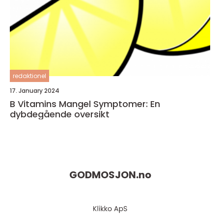
redaktionel
17. January 2024
B Vitamins Mangel Symptomer: En
dybdegående oversikt
GODMOSJON.
no