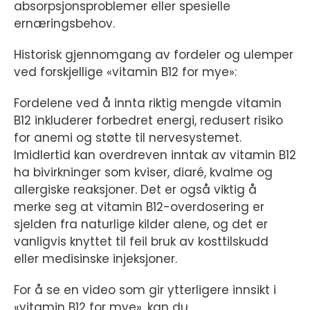
absorpsjonsproblemer eller spesielle
ernæringsbehov.
Historisk gjennomgang av fordeler og ulemper
ved forskjellige «vitamin B12 for mye»:
Fordelene ved å innta riktig mengde vitamin
B12 inkluderer forbedret energi, redusert risiko
for anemi og støtte til nervesystemet.
Imidlertid kan overdreven inntak av vitamin B12
ha bivirkninger som kviser, diaré, kvalme og
allergiske reaksjoner. Det er også viktig å
merke seg at vitamin B12-overdosering er
sjelden fra naturlige kilder alene, og det er
vanligvis knyttet til feil bruk av kosttilskudd
eller medisinske injeksjoner.
For å se en video som gir ytterligere innsikt i
«vitamin B12 for mye», kan du