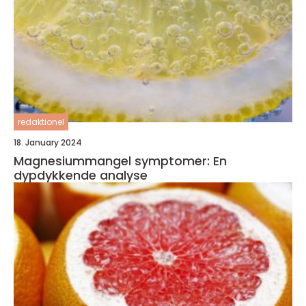
redaktionel
18. January 2024
Magnesiummangel symptomer: En
dypdykkende analyse