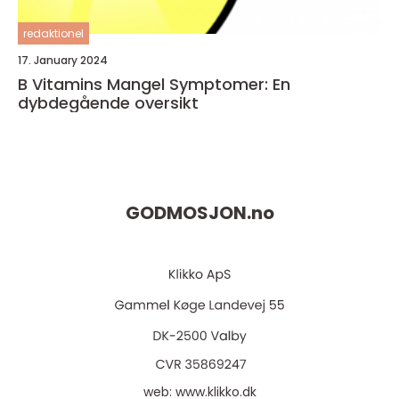
redaktionel
17. January 2024
B Vitamins Mangel Symptomer: En
dybdegående oversikt
GODMOSJON.
no
web:
www.klikko.dk