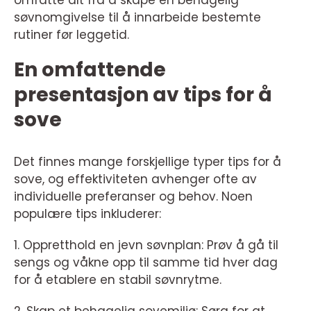
omfatte alt fra å skape en behagelig
søvnomgivelse til å innarbeide bestemte
rutiner før leggetid.
En omfattende
presentasjon av tips for å
sove
Det finnes mange forskjellige typer tips for å
sove, og effektiviteten avhenger ofte av
individuelle preferanser og behov. Noen
populære tips inkluderer:
1. Oppretthold en jevn søvnplan: Prøv å gå til
sengs og våkne opp til samme tid hver dag
for å etablere en stabil søvnrytme.