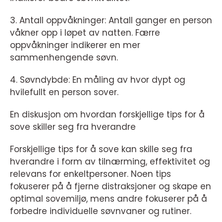
3. Antall oppvåkninger: Antall ganger en person
våkner opp i løpet av natten. Færre
oppvåkninger indikerer en mer
sammenhengende søvn.
4. Søvndybde: En måling av hvor dypt og
hvilefullt en person sover.
En diskusjon om hvordan forskjellige tips for å
sove skiller seg fra hverandre
Forskjellige tips for å sove kan skille seg fra
hverandre i form av tilnærming, effektivitet og
relevans for enkeltpersoner. Noen tips
fokuserer på å fjerne distraksjoner og skape en
optimal sovemiljø, mens andre fokuserer på å
forbedre individuelle søvnvaner og rutiner.