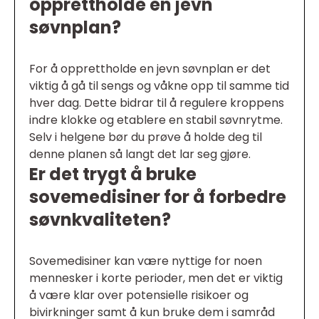
opprettholde en jevn
søvnplan?
For å opprettholde en jevn søvnplan er det
viktig å gå til sengs og våkne opp til samme tid
hver dag. Dette bidrar til å regulere kroppens
indre klokke og etablere en stabil søvnrytme.
Selv i helgene bør du prøve å holde deg til
denne planen så langt det lar seg gjøre.
Er det trygt å bruke
sovemedisiner for å forbedre
søvnkvaliteten?
Sovemedisiner kan være nyttige for noen
mennesker i korte perioder, men det er viktig
å være klar over potensielle risikoer og
bivirkninger samt å kun bruke dem i samråd