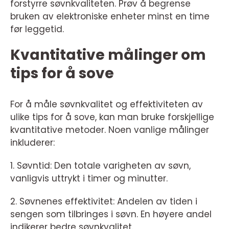
forstyrre søvnkvaliteten. Prøv å begrense
bruken av elektroniske enheter minst en time
før leggetid.
Kvantitative målinger om
tips for å sove
For å måle søvnkvalitet og effektiviteten av
ulike tips for å sove, kan man bruke forskjellige
kvantitative metoder. Noen vanlige målinger
inkluderer:
1. Søvntid: Den totale varigheten av søvn,
vanligvis uttrykt i timer og minutter.
2. Søvnenes effektivitet: Andelen av tiden i
sengen som tilbringes i søvn. En høyere andel
indikerer bedre søvnkvalitet.