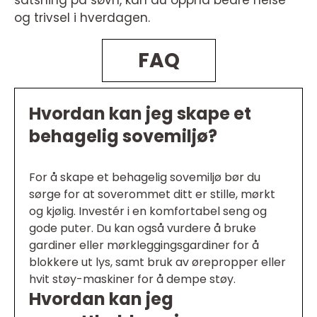
satsning på søvn, kan du oppnå bedre helse
og trivsel i hverdagen.
FAQ
Hvordan kan jeg skape et
behagelig sovemiljø?
For å skape et behagelig sovemiljø bør du
sørge for at soverommet ditt er stille, mørkt
og kjølig. Investér i en komfortabel seng og
gode puter. Du kan også vurdere å bruke
gardiner eller mørkleggingsgardiner for å
blokkere ut lys, samt bruk av ørepropper eller
hvit støy-maskiner for å dempe støy.
Hvordan kan jeg