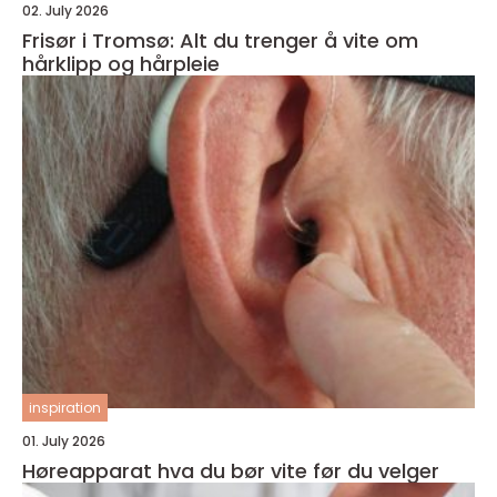
02. July 2026
Frisør i Tromsø: Alt du trenger å vite om
hårklipp og hårpleie
inspiration
01. July 2026
Høreapparat hva du bør vite før du velger