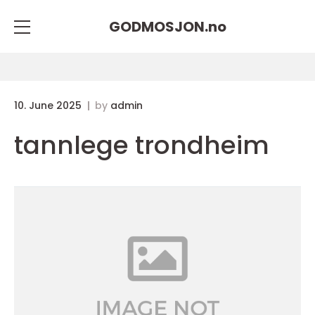
GODMOSJON.
no
10. June 2025
by
admin
tannlege trondheim