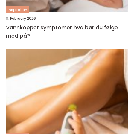
inspiration
11. February 2026
Vannkopper symptomer hva bør du følge
med på?