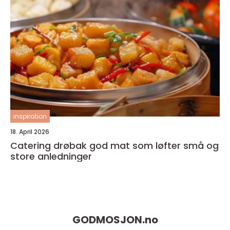
inspiration
18. April 2026
Catering drøbak god mat som løfter små og
store anledninger
GODMOSJON.
no