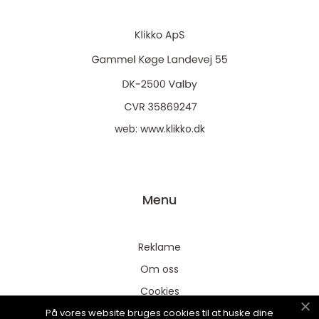
web:
www.klikko.dk
Menu
Reklame
Om oss
Cookies
På vores website bruges cookies til at huske dine
Kontakt Oss