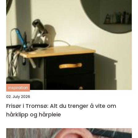
inspiration
02. July 2026
Frisør i Tromsø: Alt du trenger å vite om
hårklipp og hårpleie