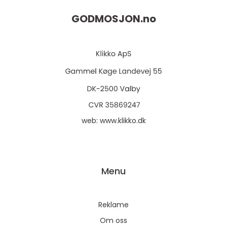
GODMOSJON.
no
web:
www.klikko.dk
Menu
Reklame
Om oss