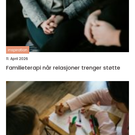
inspiration
11. April 2026
Familieterapi når relasjoner trenger støtte