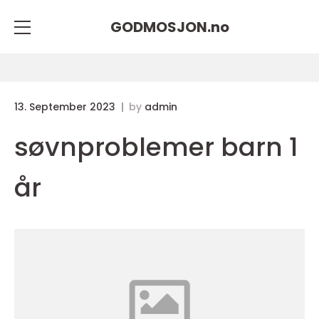
GODMOSJON.
no
13. September 2023
by
admin
søvnproblemer barn 1
år