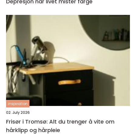
Depresjon når livet mister farge
inspiration
02. July 2026
Frisør i Tromsø: Alt du trenger å vite om
hårklipp og hårpleie