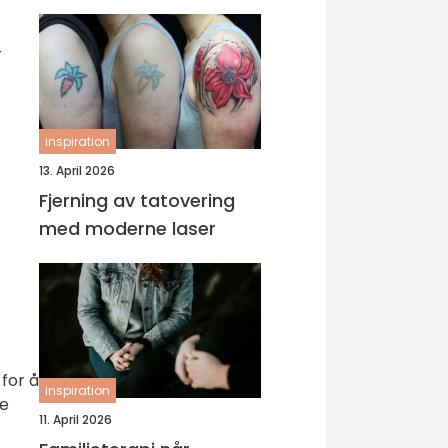
r
inspiration
13. April 2026
Fjerning av tatovering
med moderne laser
for å
inspiration
re
11. April 2026