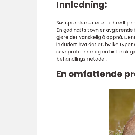
Innledning:
Søvnproblemer er et utbredt pro
En god natts søvn er avgjørende f
gjøre det vanskelig å oppnå. Denn
inkludert hva det er, hvilke typer
søvnproblemer og en historisk g
behandlingsmetoder.
En omfattende pr