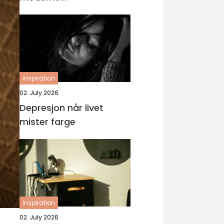
tannbehandling
inspiration
02. July 2026
Depresjon når livet
mister farge
inspiration
02. July 2026