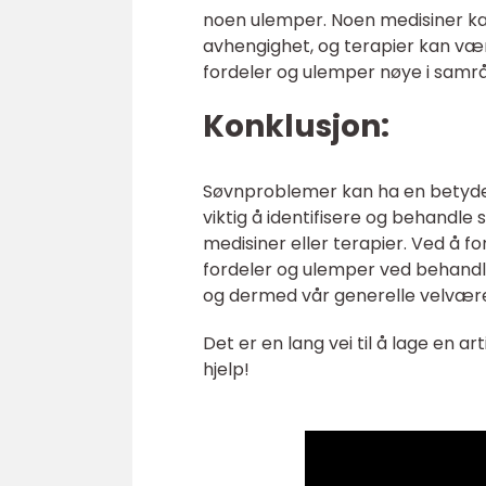
noen ulemper. Noen medisiner ka
avhengighet, og terapier kan vær
fordeler og ulemper nøye i samrå
Konklusjon:
Søvnproblemer kan ha en betydelig
viktig å identifisere og behandle 
medisiner eller terapier. Ved å f
fordeler og ulemper ved behandlin
og dermed vår generelle velvær
Det er en lang vei til å lage en a
hjelp!