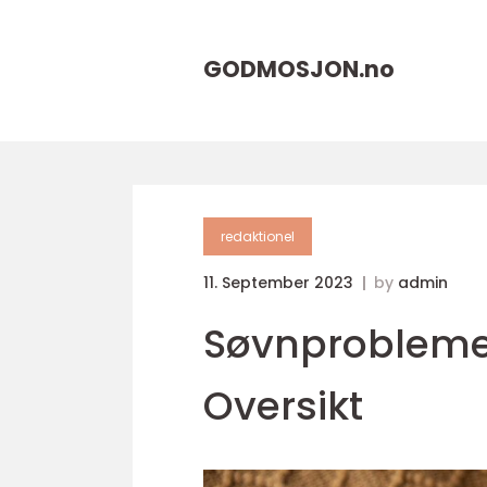
GODMOSJON.
no
redaktionel
11. September 2023
by
admin
Søvnprobleme
Oversikt