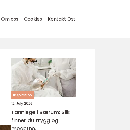
Om oss
Cookies
Kontakt Oss
inspiration
12. July 2026
Tannlege i Bærum: Slik
finner du trygg og
moderne