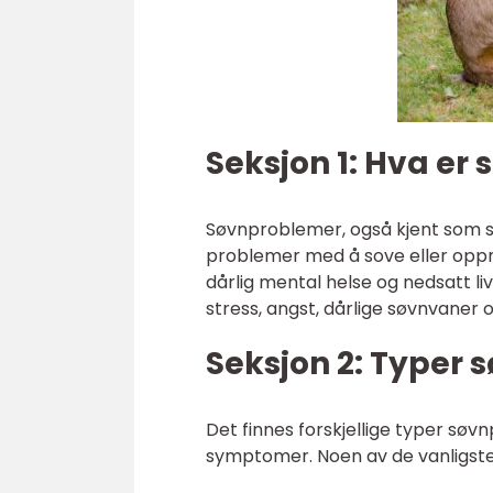
Seksjon 1: Hva er
Søvnproblemer, også kjent som sø
problemer med å sove eller oppret
dårlig mental helse og nedsatt li
stress, angst, dårlige søvnvaner 
Seksjon 2: Typer
Det finnes forskjellige typer søv
symptomer. Noen av de vanligste