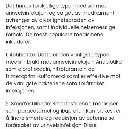
Det finnes forskjellige typer medisin mot
urinveisinfeksjon, og valget av medikament
avhenger av alvorlighetsgraden av
infeksjonen, samt individuelle helsemessige
forhold. De mest populære medisinene
inkluderer:
1. Antibiotika: Dette er den vanligste typen
medisin brukt mot urinveisinfeksjon. Antibiotika
som ciprofloxacin, nitrofurantoin og
trimetoprim-sulfametoksazol er effektive mot
de vanligste bakteriene som forårsaker
infeksjonen.
2. Smertestillende: Smertestillende medisiner
som paracetamol og ibuprofen kan brukes for
å lindre smerte og reduksjon av betennelse
forårsaket av urinveisinfeksjon. Disse