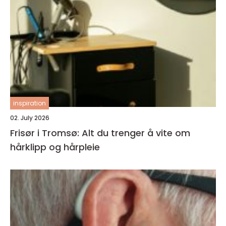
inspiration
02. July 2026
Frisør i Tromsø: Alt du trenger å vite om
hårklipp og hårpleie