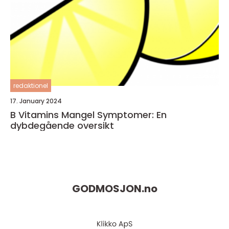
redaktionel
17. January 2024
B Vitamins Mangel Symptomer: En
dybdegående oversikt
GODMOSJON.
no