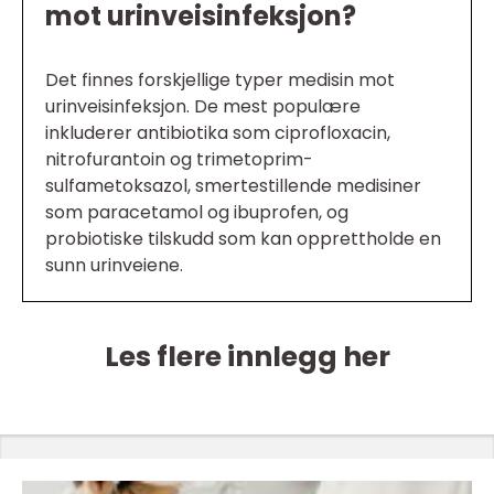
mot urinveisinfeksjon?
Det finnes forskjellige typer medisin mot
urinveisinfeksjon. De mest populære
inkluderer antibiotika som ciprofloxacin,
nitrofurantoin og trimetoprim-
sulfametoksazol, smertestillende medisiner
som paracetamol og ibuprofen, og
probiotiske tilskudd som kan opprettholde en
sunn urinveiene.
Les flere innlegg her