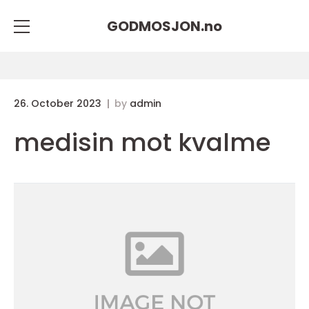
GODMOSJON.
no
26. October 2023
by
admin
medisin mot kvalme