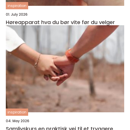
inspiration
01. July 2026
Høreapparat hva du bør vite før du velger
inspiration
04. May 2026
Samlivskurs en praktisk vei til et tryggere