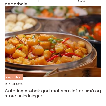
parforhold
inspiration
18. April 2026
Catering drøbak god mat som løfter små og
store anledninger