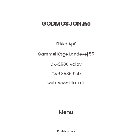
GODMOSJON.
no
web:
www.klikko.dk
Menu
Reklame