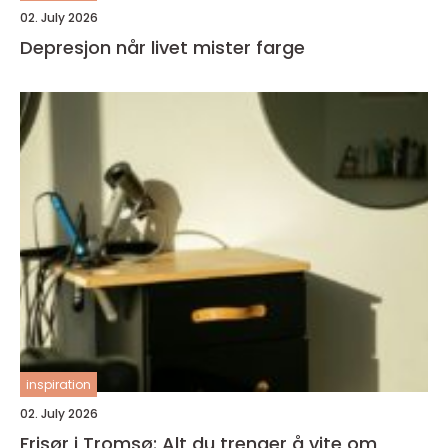
02. July 2026
Depresjon når livet mister farge
inspiration
02. July 2026
Frisør i Tromsø: Alt du trenger å vite om