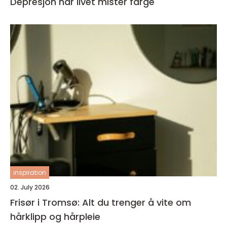
Depresjon når livet mister farge
inspiration
02. July 2026
Frisør i Tromsø: Alt du trenger å vite om
hårklipp og hårpleie