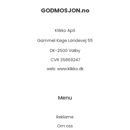
GODMOSJON.
no
web:
www.klikko.dk
Menu
Reklame
Om oss