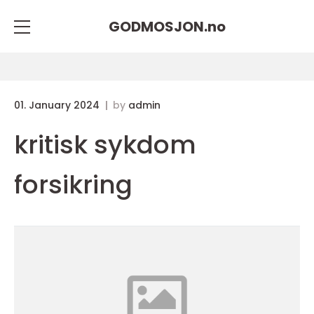
GODMOSJON.
no
01. January 2024
by
admin
kritisk sykdom
forsikring