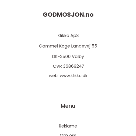
GODMOSJON.
no
web:
www.klikko.dk
Menu
Reklame
Om oss