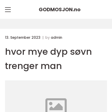
GODMOSJON.
no
13. September 2023
by
admin
hvor mye dyp søvn
trenger man