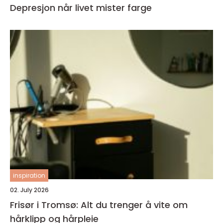
Depresjon når livet mister farge
inspiration
02. July 2026
Frisør i Tromsø: Alt du trenger å vite om
hårklipp og hårpleie