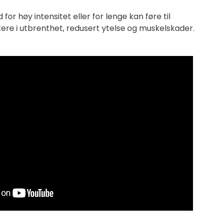
or høy intensitet eller for lenge kan føre til
ere i utbrenthet, redusert ytelse og muskelskader.