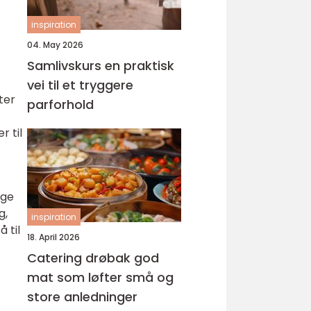
inspiration
04. May 2026
Samlivskurs en praktisk
vei til et tryggere
ter
parforhold
 til
nge
g,
inspiration
 til
18. April 2026
Catering drøbak god
mat som løfter små og
store anledninger