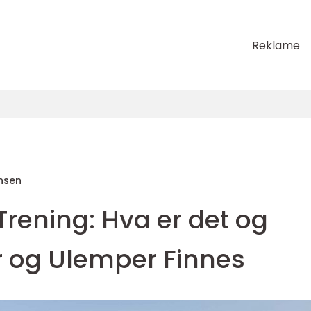
Reklame
nsen
 Trening: Hva er det og
r og Ulemper Finnes