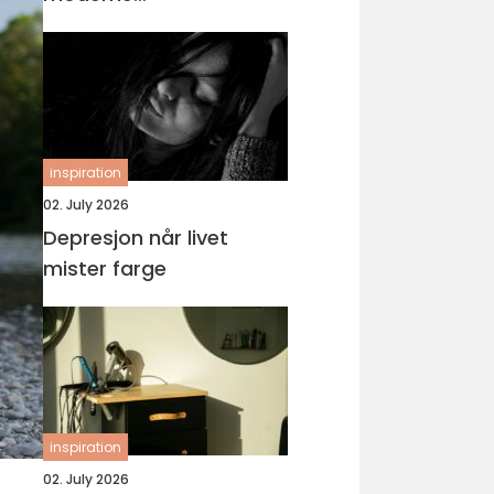
tannbehandling
inspiration
02. July 2026
Depresjon når livet
mister farge
inspiration
02. July 2026