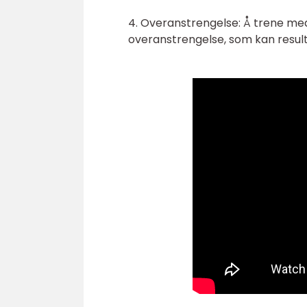
4. Overanstrengelse: Å trene med f
overanstrengelse, som kan result