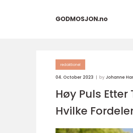
GODMOSJON.
no
redaktionel
04. October 2023
by
Johanne Ha
Høy Puls Etter
Hvilke Fordele