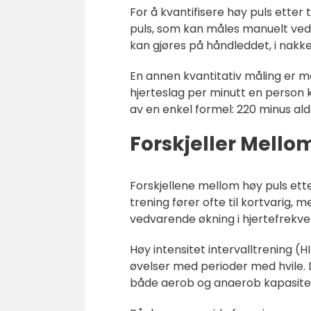
For å kvantifisere høy puls etter
puls, som kan måles manuelt ved 
kan gjøres på håndleddet, i nakke
En annen kvantitativ måling er m
hjerteslag per minutt en person 
av en enkel formel: 220 minus ald
Forskjeller Mello
Forskjellene mellom høy puls ett
trening fører ofte til kortvarig
vedvarende økning i hjertefrekve
Høy intensitet intervalltrening 
øvelser med perioder med hvile. D
både aerob og anaerob kapasite