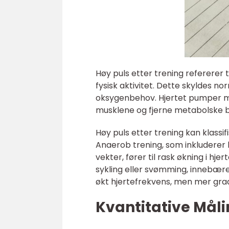
Høy puls etter trening refererer 
fysisk aktivitet. Dette skyldes n
oksygenbehov. Hjertet pumper mer
musklene og fjerne metabolske 
Høy puls etter trening kan klassi
Anaerob trening, som inkluderer ko
vekter, fører til rask økning i hj
sykling eller svømming, innebærer
økt hjertefrekvens, men mer gra
Kvantitative Mål