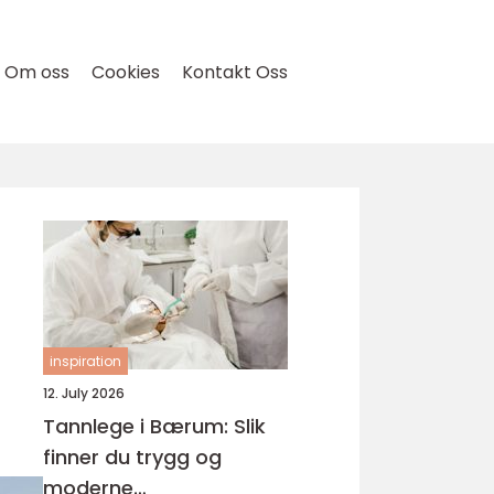
Om oss
Cookies
Kontakt Oss
inspiration
12. July 2026
Tannlege i Bærum: Slik
finner du trygg og
moderne