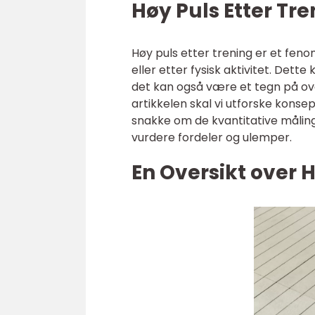
Høy Puls Etter Tre
Høy puls etter trening er et fe
eller etter fysisk aktivitet. Det
det kan også være et tegn på ov
artikkelen skal vi utforske konsep
snakke om de kvantitative måling
vurdere fordeler og ulemper.
En Oversikt over H