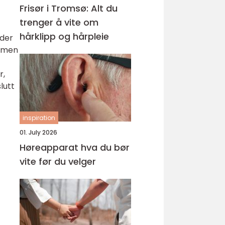
Frisør i Tromsø: Alt du
trenger å vite om
hårklipp og hårpleie
nder
, men
r,
lutt
inspiration
01. July 2026
Høreapparat hva du bør
vite før du velger