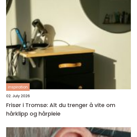
inspiration
02. July 2026
Frisør i Tromsø: Alt du trenger å vite om
hårklipp og hårpleie