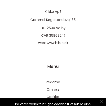
web:
www.klikko.dk
Menu
Reklame
Om oss
Cookies
På vores website bruges cookies til at huske dine
Kontakt Oss