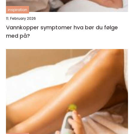
inspiration
11. February 2026
Vannkopper symptomer hva bør du følge
med på?