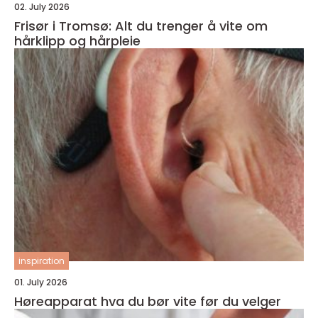
02. July 2026
Frisør i Tromsø: Alt du trenger å vite om
hårklipp og hårpleie
inspiration
01. July 2026
Høreapparat hva du bør vite før du velger