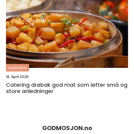
inspiration
18. April 2026
Catering drøbak god mat som løfter små og
store anledninger
GODMOSJON.
no