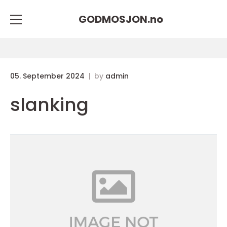
GODMOSJON.
no
05. September 2024
by
admin
slanking