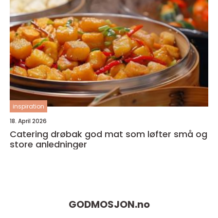
inspiration
18. April 2026
Catering drøbak god mat som løfter små og
store anledninger
GODMOSJON.
no