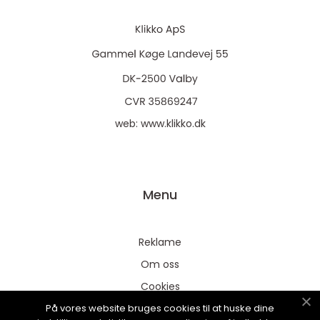
web:
www.klikko.dk
Menu
Reklame
Om oss
Cookies
På vores website bruges cookies til at huske dine
Kontakt Oss