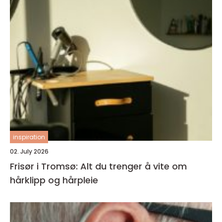
inspiration
02. July 2026
Frisør i Tromsø: Alt du trenger å vite om
hårklipp og hårpleie