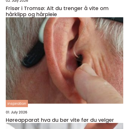
02. July 2026
Frisør i Tromsø: Alt du trenger å vite om
hårklipp og hårpleie
inspiration
01. July 2026
Høreapparat hva du bør vite før du velger