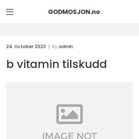
GODMOSJON.
no
24. October 2023
by
admin
b vitamin tilskudd